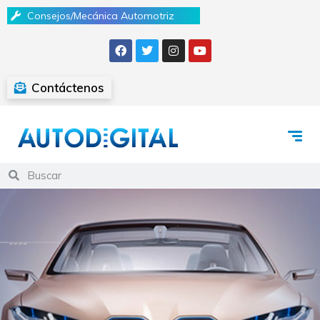
Consejos/Mecánica Automotriz
Contáctenos