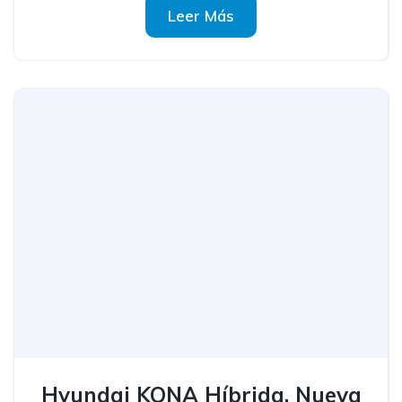
Leer Más
Hyundai KONA Híbrida, Nueva