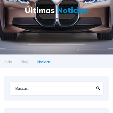
Últimas
Noticias
Inicio
Blog
Noticias