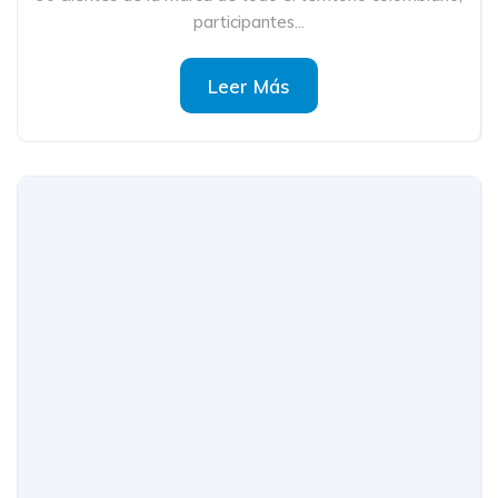
participantes...
Leer Más