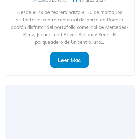
Equipo Editorial
4 marzo, 2024
Desde el 29 de febrero hasta el 10 de marzo, los
visitantes al centro comercial del norte de Bogotá
podrán disfrutar del portafolio comercial de Mercedes-
Benz, Jaguar,Land Rover, Subaru y Seres. El
parqueadero de Unicentro, uno...
Leer Más