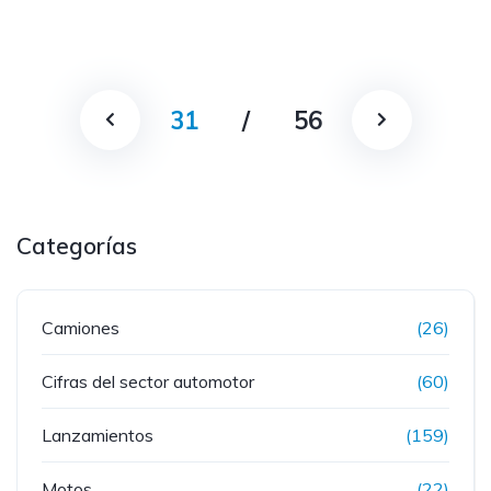
31
/
56
Categorías
Camiones
(26)
Cifras del sector automotor
(60)
Lanzamientos
(159)
Motos
(22)