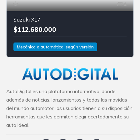
1
Suzuki XL7
$112.680.000
Mecánica o automática, según versión
Gasolina
Tracción delantera
Suzuki
XL7
AutoDigital es una plataforma informativa, donde
además de noticias, lanzamientos y todas las movidas
del mundo automotor, los usuarios tienen a su disposición
herramientas que les permiten elegir acertadamente su
auto ideal.