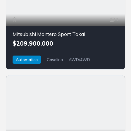
1
Mitsubishi Montero Sport Takai
$209.900.000
Automática
Gasolina
AWD/4WD
Mitsubishi
Montero Sport Takai