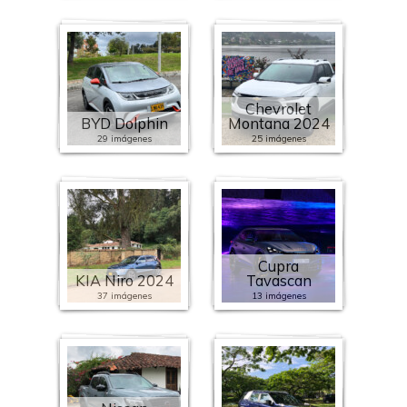
Chevrolet
BYD Dolphin
Montana 2024
29 imágenes
25 imágenes
Cupra
KIA Niro 2024
Tavascan
37 imágenes
13 imágenes