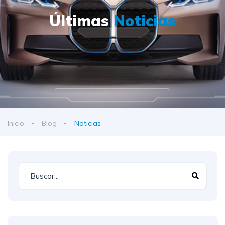
Últimas
Noticias
Inicio
Blog
Noticias