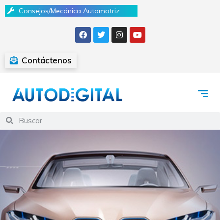
Consejos/Mecánica Automotriz
Contáctenos