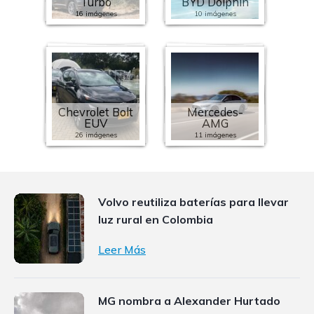
Turbo
BYD Dolphin
16 imágenes
10 imágenes
Chevrolet Bolt
Mercedes-
EUV
AMG
26 imágenes
11 imágenes
Volvo reutiliza baterías para llevar
luz rural en Colombia
Leer Más
MG nombra a Alexander Hurtado