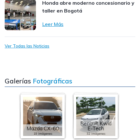
Honda abre moderno concesionario y
taller en Bogotá
Leer Más
Ver Todas las Noticias
Galerías
Fotográficas
Renault Kwid
Mazda CX-60
E-Tech
19 imágenes
32 imágenes