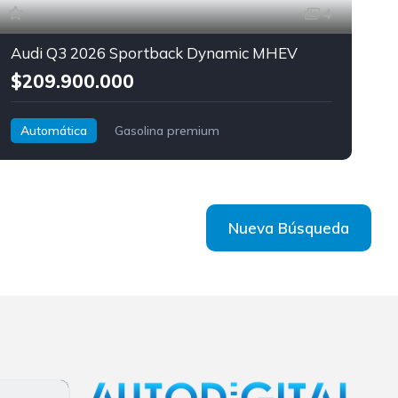
4
Audi Q3 2026 Sportback Dynamic MHEV
$209.900.000
Automática
Gasolina premium
Tracción delantera
Audi
Q3 Sportback
Nueva Búsqueda