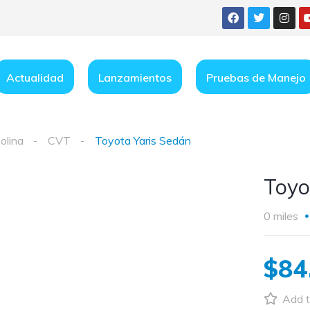
Actualidad
Lanzamientos
Pruebas de Manejo
olina
CVT
Toyota Yaris Sedán
Toyo
0 miles
$84
Add t