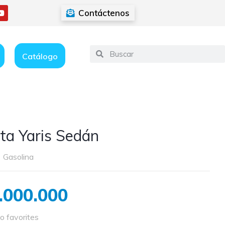
Contáctenos
Catálogo
ta Yaris Sedán
Gasolina
.000.000
o favorites