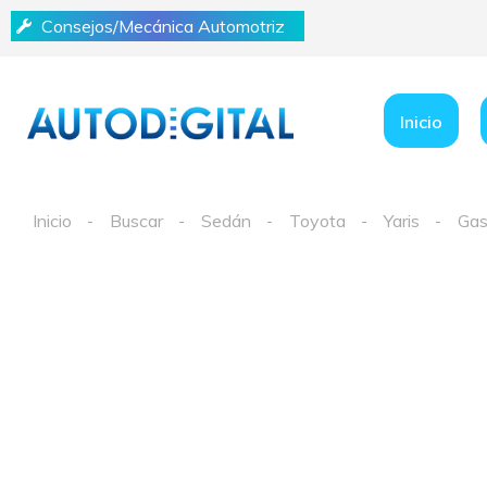
Consejos/Mecánica Automotriz
Inicio
Inicio
Buscar
Sedán
Toyota
Yaris
Gas