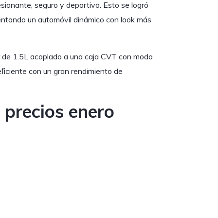
sionante, seguro y deportivo. Esto se logró
sentando un automóvil dinámico con look más
r de 1.5L acoplado a una caja CVT con modo
eﬁciente con un gran rendimiento de
y precios enero