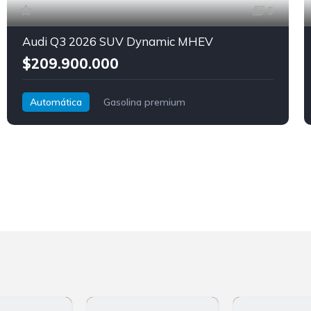
5
Audi Q3 2026 SUV Dynamic MHEV
$209.900.000
Automática
Gasolina premium
Tracción delantera
Audi
Q3 SUV