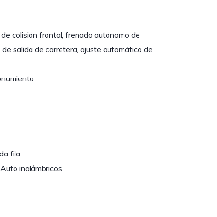
a de colisión frontal, frenado autónomo de
n de salida de carretera, ajuste automático de
ionamiento
a fila
Auto inalámbricos