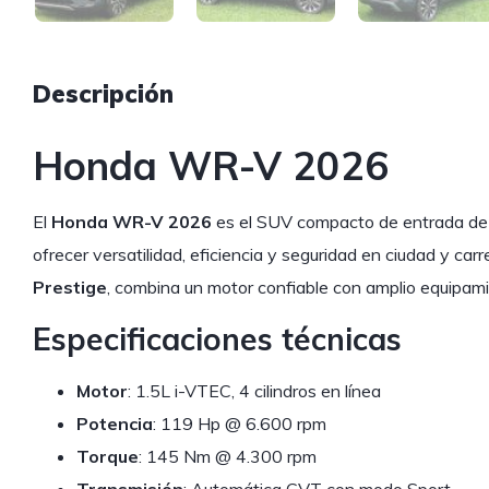
Descripción
Honda WR-V 2026
El
Honda WR-V 2026
es el SUV compacto de entrada de l
ofrecer versatilidad, eficiencia y seguridad en ciudad y car
Prestige
, combina un motor confiable con amplio equipami
Especificaciones técnicas
Motor
: 1.5L i-VTEC, 4 cilindros en línea
Potencia
: 119 Hp @ 6.600 rpm
Torque
: 145 Nm @ 4.300 rpm