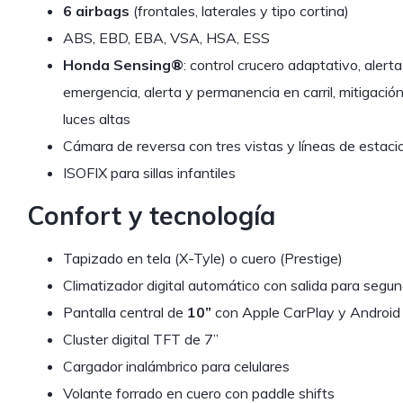
6 airbags
(frontales, laterales y tipo cortina)
ABS, EBD, EBA, VSA, HSA, ESS
Honda Sensing®
: control crucero adaptativo, alert
emergencia, alerta y permanencia en carril, mitigació
luces altas
Cámara de reversa con tres vistas y líneas de estac
ISOFIX para sillas infantiles
Confort y tecnología
Tapizado en tela (X-Tyle) o cuero (Prestige)
Climatizador digital automático con salida para segund
Pantalla central de
10”
con Apple CarPlay y Android 
Cluster digital TFT de 7”
Cargador inalámbrico para celulares
Volante forrado en cuero con paddle shifts