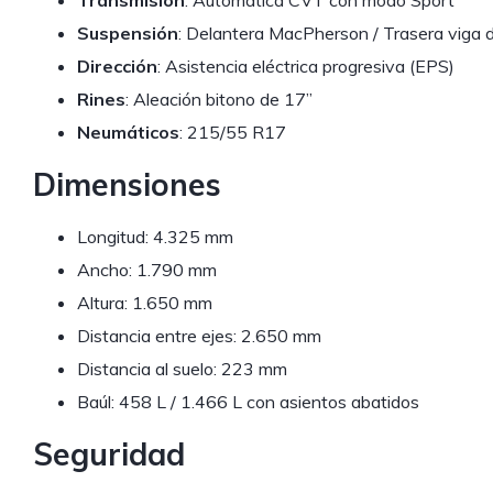
Transmisión
: Automática CVT con modo Sport
Suspensión
: Delantera MacPherson / Trasera viga d
Dirección
: Asistencia eléctrica progresiva (EPS)
Rines
: Aleación bitono de 17”
Neumáticos
: 215/55 R17
Dimensiones
Longitud: 4.325 mm
Ancho: 1.790 mm
Altura: 1.650 mm
Distancia entre ejes: 2.650 mm
Distancia al suelo: 223 mm
Baúl: 458 L / 1.466 L con asientos abatidos
Seguridad