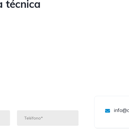
 técnica
info@a