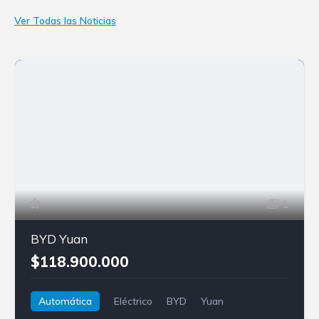
Ver Todas las Noticias
1
BYD Yuan
$118.900.000
Automática
Eléctrico
BYD
Yuan