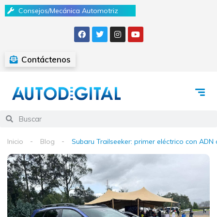
Consejos/Mecánica Automotriz
Contáctenos
Inicio
Blog
Subaru Trailseeker: primer eléctrico con ADN