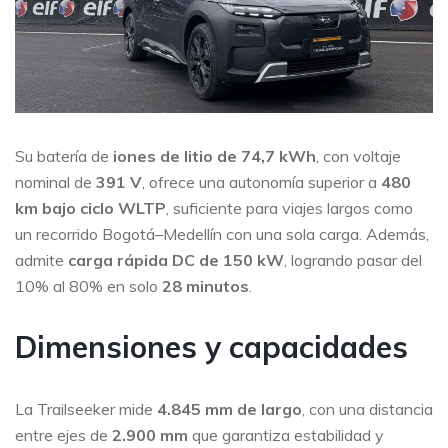
Su batería de
iones de litio de 74,7 kWh
, con voltaje
nominal de
391 V
, ofrece una autonomía superior a
480
km bajo ciclo WLTP
, suficiente para viajes largos como
un recorrido Bogotá–Medellín con una sola carga. Además,
admite
carga rápida DC de 150 kW
, logrando pasar del
10% al 80% en solo
28 minutos
.
Dimensiones y capacidades
La Trailseeker mide
4.845 mm de largo
, con una distancia
entre ejes de
2.900 mm
que garantiza estabilidad y