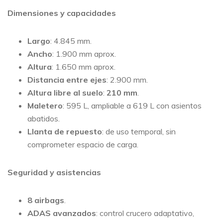
Dimensiones y capacidades
Largo
: 4.845 mm.
Ancho
: 1.900 mm aprox.
Altura
: 1.650 mm aprox.
Distancia entre ejes
: 2.900 mm.
Altura libre al suelo
:
210 mm
.
Maletero
: 595 L, ampliable a 619 L con asientos
abatidos.
Llanta de repuesto
: de uso temporal, sin
comprometer espacio de carga.
Seguridad y asistencias
8 airbags
.
ADAS avanzados
: control crucero adaptativo,