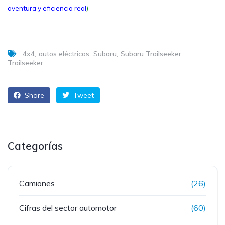
aventura y eficiencia real
)
4x4
autos eléctricos
Subaru
Subaru Trailseeker
Trailseeker
Share
Tweet
Categorías
Camiones
(26)
Cifras del sector automotor
(60)