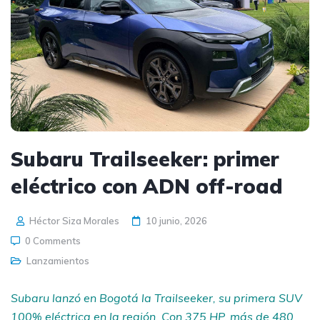
Subaru Trailseeker: primer
eléctrico con ADN off-road
Héctor Siza Morales
10 junio, 2026
0 Comments
Lanzamientos
Subaru lanzó en Bogotá la Trailseeker, su primera SUV
100% eléctrica en la región. Con 375 HP, más de 480