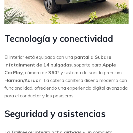
Tecnología y conectividad
El interior está equipado con una
pantalla Subaru
Infotainment de 14 pulgadas
, soporte para
Apple
CarPlay
, cámara de
360°
y sistema de sonido premium
Harman/Kardon
. La cabina combina diseño moderno con
funcionalidad, ofreciendo una experiencia digital avanzada
para el conductor y los pasajeros.
Seguridad y asistencias
La Trailseeker integra
ocho airbags
y un completo