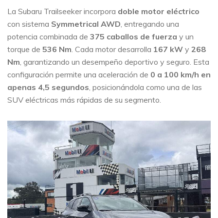
La Subaru Trailseeker incorpora
doble motor eléctrico
con sistema
Symmetrical AWD
, entregando una
potencia combinada de
375 caballos de fuerza
y un
torque de
536 Nm
. Cada motor desarrolla
167 kW
y
268
Nm
, garantizando un desempeño deportivo y seguro. Esta
configuración permite una aceleración de
0 a 100 km/h en
apenas 4,5 segundos
, posicionándola como una de las
SUV eléctricas más rápidas de su segmento.