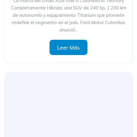
La marca del Óvalo Azul trae a Colombia la Territory
Completamente Híbrida, una SUV de 240 hp, 1.200 km
de autonomía y equipamiento Titanium que promete
redefinir el segmento en el país. Ford Motor Colombia
anunció...
Leer Más