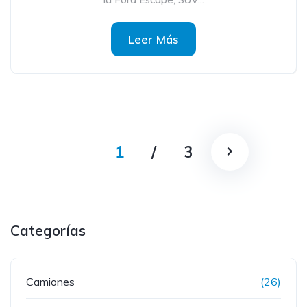
Leer Más
1
/
3
Categorías
Camiones
(26)