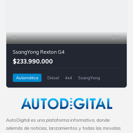
1
SsangYong Rexton G4
$233.990.000
Automática
Diésel
4x4
SsangYong
Rexton G4
AutoDigital es una plataforma informativa, donde
además de noticias, lanzamientos y todas las movidas