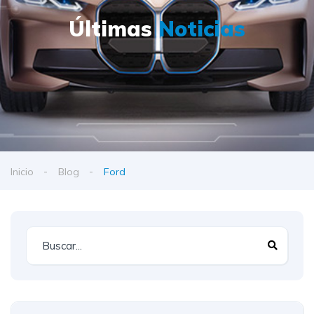
Últimas
Noticias
Inicio
Blog
Ford