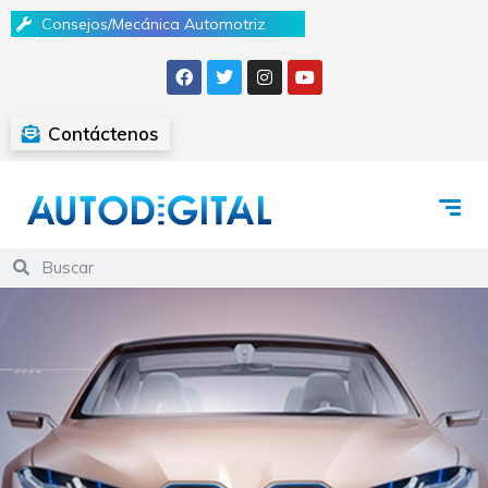
Consejos/Mecánica Automotriz
Contáctenos