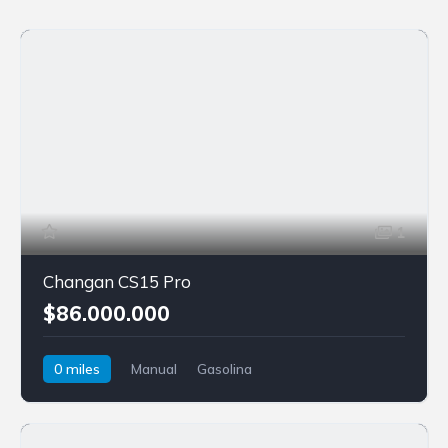
1
Changan CS15 Pro
$86.000.000
0 miles
Manual
Gasolina
Tracción delantera
Changan
CS15 Pro