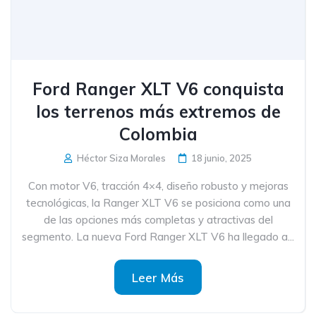
Ford Ranger XLT V6 conquista
los terrenos más extremos de
Colombia
Héctor Siza Morales
18 junio, 2025
Con motor V6, tracción 4×4, diseño robusto y mejoras
tecnológicas, la Ranger XLT V6 se posiciona como una
de las opciones más completas y atractivas del
segmento. La nueva Ford Ranger XLT V6 ha llegado a...
Leer Más