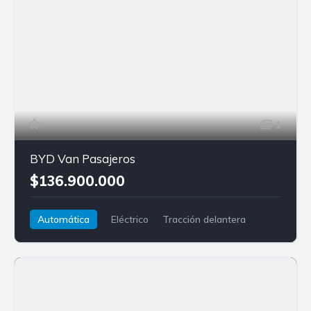
1
BYD Van Pasajeros
$136.900.000
Automática
Eléctrico
Tracción delantera
BYD
Van Pasajeros