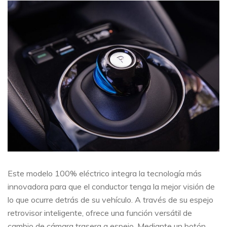
Este modelo 100% eléctrico integra la tecnología más
innovadora para que el conductor tenga la mejor visión de
lo que ocurre detrás de su vehículo. A través de su espejo
retrovisor inteligente, ofrece una función versátil de
cambio de cámara trasera a espejo. Mediante un botón