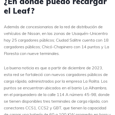
¿En dónde puedo recargar
el Leaf?
Además de concesionarios de la red de distribución de
vehículos de Nissan, en las zonas de Usaquén-Unicentro
hay 25 cargadores públicos; Ciudad Salitre cuenta con 18
cargadores públicos; Chicó-Chapinero con 14 puntos y La
Floresta con nueve terminales.
La buena noticia es que a partir de diciembre de 2023,
esta red se fortaleció con nuevos cargadores públicos de
carga rápida, administrados por la empresa La Rolita. Los
puntos se encuentran ubicados en el barrio La Alhambra,
en el parqueadero de la calle 114 A número 45-98, donde
se tienen disponibles tres terminales de carga rápida, con
conectores CCS1, CCS2 y GBT, que tienen la capacidad
de cargar una batería de 60 a 100 KW promedio en hora y