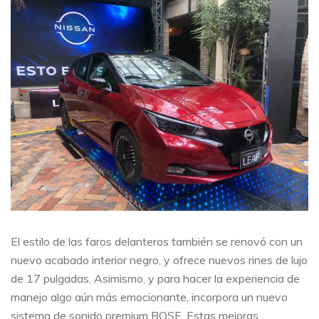
El estilo de las faros delanteros también se renovó con un
nuevo acabado interior negro, y ofrece nuevos rines de lujo
de 17 pulgadas. Asimismo, y para hacer la experiencia de
manejo algo aún más emocionante, incorpora un nuevo
sistema de sonido premium BOSE. Estas mejoras