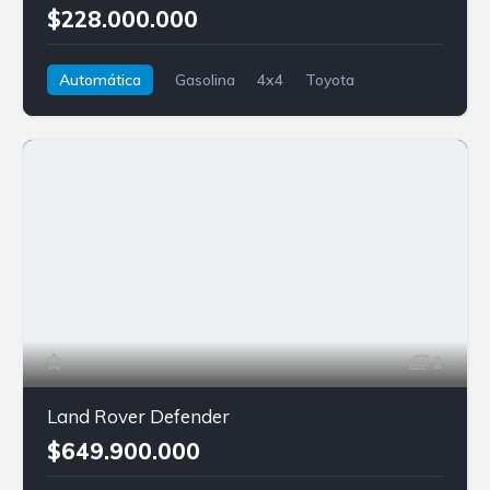
$228.000.000
Automática
Gasolina
4x4
Toyota
FJ Cruiser
2
Land Rover Defender
$649.900.000