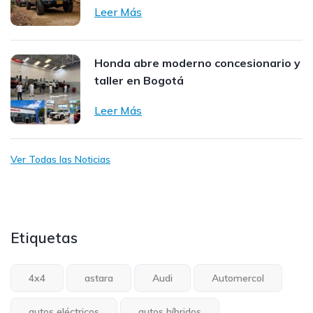
Leer Más
Honda abre moderno concesionario y
taller en Bogotá
Leer Más
Ver Todas las Noticias
Etiquetas
4x4
astara
Audi
Automercol
autos eléctricos
autos híbridos