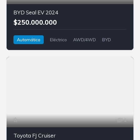
BYD Seal EV 2024
$250.000.000
Automática
Eléctrico
AWD/4WD
BYD
Seal
1
Toyota FJ Cruiser