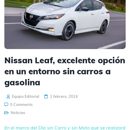
Nissan Leaf, excelente opción
en un entorno sin carros a
gasolina
Equipo Editorial
1 febrero, 2024
0 Comments
Noticias
En el marco del Día sin Carro y sin Moto que se realizará