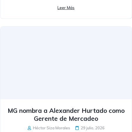
Leer Más
MG nombra a Alexander Hurtado como
Gerente de Mercadeo
Héctor Siza Morales
29 julio, 2026