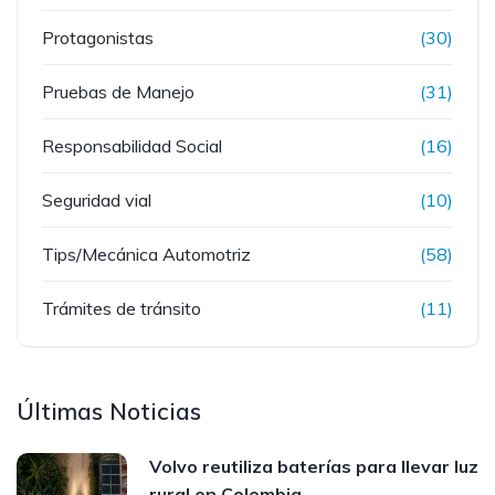
Protagonistas
(30)
Pruebas de Manejo
(31)
Responsabilidad Social
(16)
Seguridad vial
(10)
Tips/Mecánica Automotriz
(58)
Trámites de tránsito
(11)
Últimas Noticias
Volvo reutiliza baterías para llevar luz
rural en Colombia