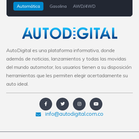
Automática
Gasolina
AWD/4WD
Land Rover
Defender
AutoDigital es una plataforma informativa, donde
además de noticias, lanzamientos y todas las movidas
del mundo automotor, los usuarios tienen a su disposición
herramientas que les permiten elegir acertadamente su
auto ideal.
info@autodigital.com.co