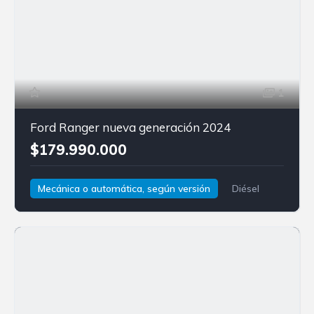
1
Ford Ranger nueva generación 2024
$179.990.000
Mecánica o automática, según versión
Diésel
4x4
Ford
Ranger