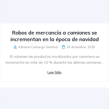
Robos de mercancía a camiones se
incrementan en la época de navidad
Adriana Camargo Gantiva
16 diciembre, 2025
El volumen de productos movilizados por carretera se
incrementa en más de 10 % durante las últimas semanas...
Leer Más