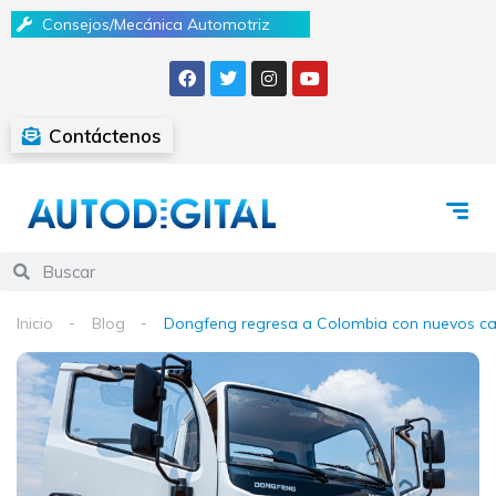
Consejos/Mecánica Automotriz
Contáctenos
Inicio
Blog
Dongfeng regresa a Colombia con nuevos c