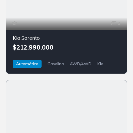
3
Kia Sorento
$212.990.000
Automática
Gasolina
AWD/4WD
Kia
Sorento