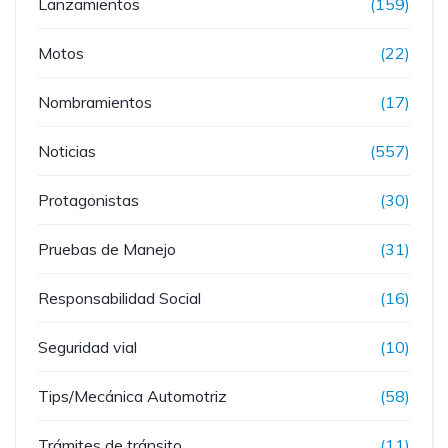
Lanzamientos
(159)
Motos
(22)
Nombramientos
(17)
Noticias
(557)
Protagonistas
(30)
Pruebas de Manejo
(31)
Responsabilidad Social
(16)
Seguridad vial
(10)
Tips/Mecánica Automotriz
(58)
Trámites de tránsito
(11)