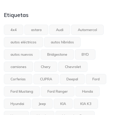
Etiquetas
4x4
astara
Audi
Automercol
autos eléctricos
autos híbridos
autos nuevos
Bridgestone
BYD
camiones
Chery
Chevrolet
Corferias
CUPRA
Deepal
Ford
Ford Mustang
Ford Ranger
Honda
Hyundai
Jeep
KIA
KIA K3