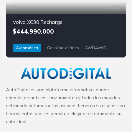
1
Volvo XC90 Recharge
$444.990.000
Automática
Gasolina-elétrico
AWD/4WD
Volvo
XC90
AutoDigital es una plataforma informativa, donde
además de noticias, lanzamientos y todas las movidas
del mundo automotor, los usuarios tienen a su disposición
herramientas que les permiten elegir acertadamente su
auto ideal.