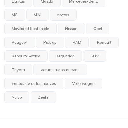
Llantas
Mazda
Mercedes-Benz
MG
MINI
motos
Movilidad Sostenible
Nissan
Opel
Peugeot
Pick up
RAM
Renault
Renault-Sofasa
seguridad
SUV
Toyota
ventas autos nuevos
ventas de autos nuevos
Volkswagen
Volvo
Zeekr