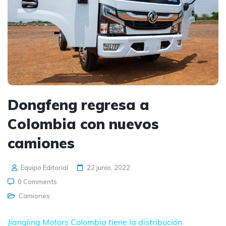
Dongfeng regresa a
Colombia con nuevos
camiones
Equipo Editorial
22 junio, 2022
0 Comments
Camiones
Jiangling Motors Colombia tiene la distribución