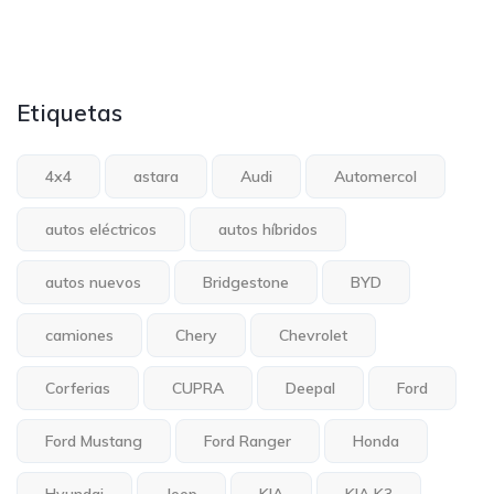
Etiquetas
4x4
astara
Audi
Automercol
autos eléctricos
autos híbridos
autos nuevos
Bridgestone
BYD
camiones
Chery
Chevrolet
Corferias
CUPRA
Deepal
Ford
Ford Mustang
Ford Ranger
Honda