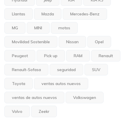
Hyundai
Jeep
KIA
KIA K3
Llantas
Mazda
Mercedes-Benz
MG
MINI
motos
Movilidad Sostenible
Nissan
Opel
Peugeot
Pick up
RAM
Renault
Renault-Sofasa
seguridad
SUV
Toyota
ventas autos nuevos
ventas de autos nuevos
Volkswagen
Volvo
Zeekr