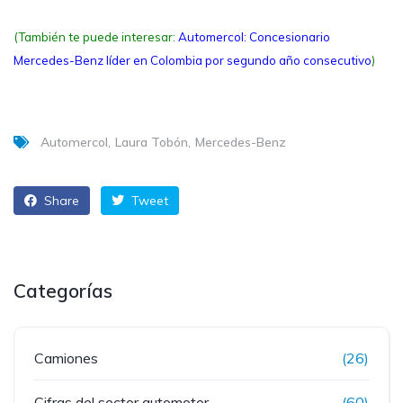
(También te puede interesar:
Automercol: Concesionario
Mercedes-Benz líder en Colombia por segundo año consecutivo
)
Automercol
Laura Tobón
Mercedes-Benz
Share
Tweet
Categorías
Camiones
(26)
Cifras del sector automotor
(60)