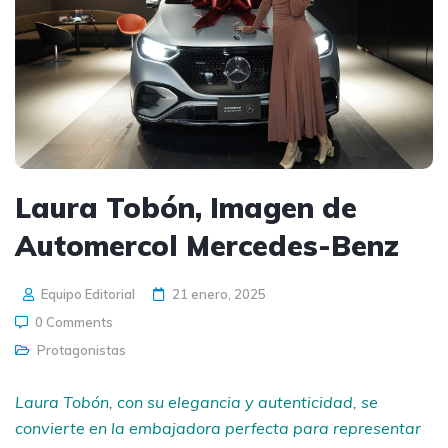
Laura Tobón, Imagen de
Automercol Mercedes-Benz
Equipo Editorial
21 enero, 2025
0 Comments
Protagonistas
Laura Tobón, con su elegancia y autenticidad, se
convierte en la embajadora perfecta para representar