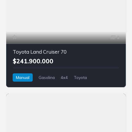
1
Toyota Land Cruiser 70
$241.900.000
Manual
Gasolina
4x4
Toyota
Land Cruiser 70