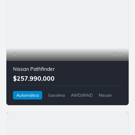
8
Nissan Pathfinder
$257.990.000
Automática
Gasolina
AWD/4WD
Nissan
Pathfinder