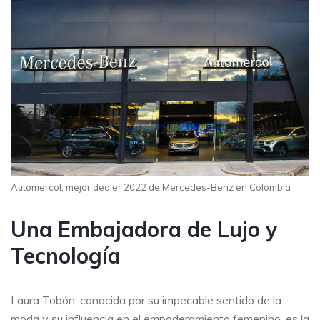
Automercol, mejor dealer 2022 de Mercedes-Benz en Colombia
Una Embajadora de Lujo y
Tecnología
Laura Tobón, conocida por su impecable sentido de la
moda y su influencia en el empoderamiento femenino, es la