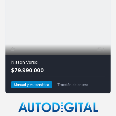
4
Nissan Versa
$79.990.000
Manual y Automática
Tracción delantera
Nissan
Versa