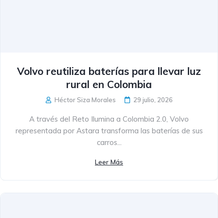
Volvo reutiliza baterías para llevar luz
rural en Colombia
Héctor Siza Morales
29 julio, 2026
A través del Reto Ilumina a Colombia 2.0, Volvo
representada por Astara transforma las baterías de sus
carros...
Leer Más