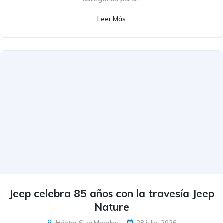
Leer Más
Jeep celebra 85 años con la travesía Jeep
Nature
Héctor Siza Morales
28 julio, 2026