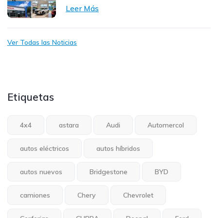
Leer Más
Ver Todas las Noticias
Etiquetas
4x4
astara
Audi
Automercol
autos eléctricos
autos híbridos
autos nuevos
Bridgestone
BYD
camiones
Chery
Chevrolet