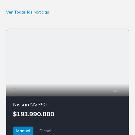
Ver Todas las Noticias
1
Nissan NV350
$193.990.000
Manual
Diésel