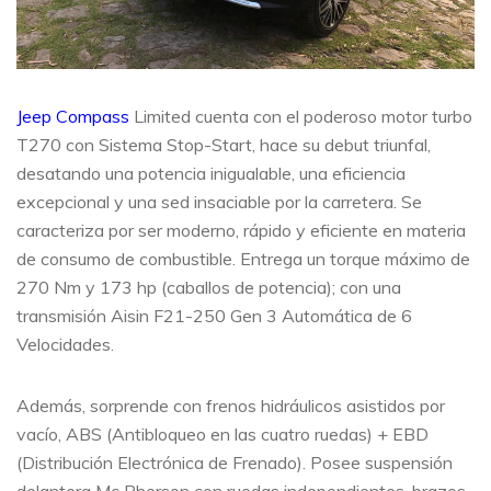
Jeep Compass
Limited cuenta con el poderoso motor turbo
T270 con Sistema Stop-Start, hace su debut triunfal,
desatando una potencia inigualable, una eficiencia
excepcional y una sed insaciable por la carretera. Se
caracteriza por ser moderno, rápido y eficiente en materia
de consumo de combustible. Entrega un torque máximo de
270 Nm y 173 hp (caballos de potencia); con una
transmisión Aisin F21-250 Gen 3 Automática de 6
Velocidades.
Además, sorprende con frenos hidráulicos asistidos por
vacío, ABS (Antibloqueo en las cuatro ruedas) + EBD
(Distribución Electrónica de Frenado). Posee suspensión
delantera Mc Pherson con ruedas independientes, brazos