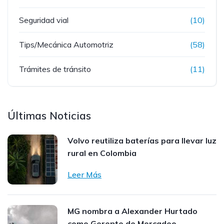
Seguridad vial
(10)
Tips/Mecánica Automotriz
(58)
Trámites de tránsito
(11)
Últimas Noticias
Volvo reutiliza baterías para llevar luz
rural en Colombia
Leer Más
MG nombra a Alexander Hurtado
como Gerente de Mercadeo