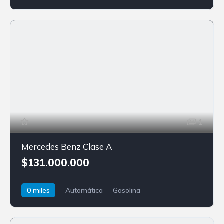
1
Mercedes Benz Clase A
$131.000.000
0 miles
Automática
Gasolina
Tracción delantera
Mercedes-Benz
Clase A