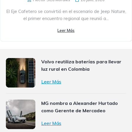
El Eje Cafetero se convirtió en el escenario de Jeep Nature,
el primer encuentro regional que reunió a...
Leer Más
Volvo reutiliza baterías para llevar
luz rural en Colombia
Leer Más
MG nombra a Alexander Hurtado
como Gerente de Mercadeo
Leer Más