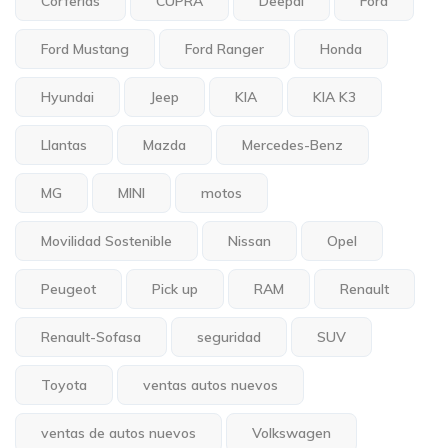
Corferias
CUPRA
Deepal
Ford
Ford Mustang
Ford Ranger
Honda
Hyundai
Jeep
KIA
KIA K3
Llantas
Mazda
Mercedes-Benz
MG
MINI
motos
Movilidad Sostenible
Nissan
Opel
Peugeot
Pick up
RAM
Renault
Renault-Sofasa
seguridad
SUV
Toyota
ventas autos nuevos
ventas de autos nuevos
Volkswagen