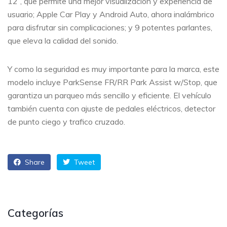
12”, que permite una mejor visualización y experiencia de
usuario; Apple Car Play y Android Auto, ahora inalámbrico
para disfrutar sin complicaciones; y 9 potentes parlantes,
que eleva la calidad del sonido.
Y como la seguridad es muy importante para la marca, este
modelo incluye ParkSense FR/RR Park Assist w/Stop, que
garantiza un parqueo más sencillo y eficiente. El vehículo
también cuenta con ajuste de pedales eléctricos, detector
de punto ciego y trafico cruzado.
Share
Tweet
Categorías