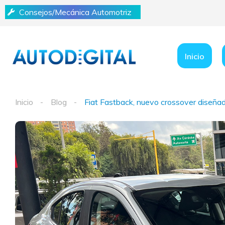
Consejos/Mecánica Automotriz
Inicio
Inicio
Blog
Fiat Fastback, nuevo crossover diseña