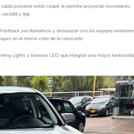
 caída posterior estilo coupé, le permite proyectar movimiento,
ersátil y ágil.
t Fastback son llamativos y armonizan con los espejos exteriore
oques en el mismo color de la carrocería.
nning Lights y traseros LED, que integran una mayor luminosida