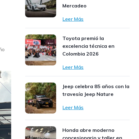
Mercadeo
Leer Más
Toyota premió la
excelencia técnica en
eño
Colombia 2026
Leer Más
Jeep celebra 85 años con la
travesía Jeep Nature
Leer Más
Honda abre moderno
concesionario y taller en