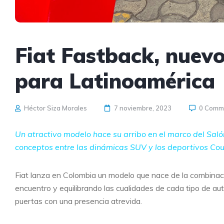
Fiat Fastback, nuev
para Latinoamérica
Héctor Siza Morales
7 noviembre, 2023
0 Comm
Un atractivo modelo hace su arribo en el marco del Sa
conceptos entre las dinámicas SUV y los deportivos Co
Fiat lanza en Colombia un modelo que nace de la combinac
encuentro y equilibrando las cualidades de cada tipo de aut
puertas con una presencia atrevida.