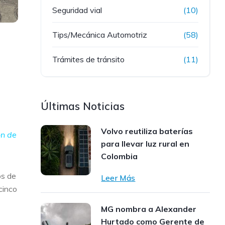
Seguridad vial
(10)
Tips/Mecánica Automotriz
(58)
Trámites de tránsito
(11)
Últimas Noticias
Volvo reutiliza baterías
ón de
para llevar luz rural en
Colombia
os de
Leer Más
cinco
MG nombra a Alexander
Hurtado como Gerente de