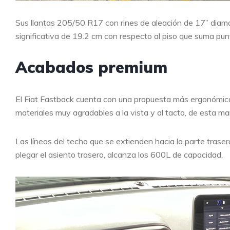
Sus llantas 205/50 R17 con rines de aleación de 17” diam
significativa de 19.2 cm con respecto al piso que suma punt
Acabados premium
El Fiat Fastback cuenta con una propuesta más ergonómica 
materiales muy agradables a la vista y al tacto, de esta ma
Las líneas del techo que se extienden hacia la parte traser
plegar el asiento trasero, alcanza los 600L de capacidad.