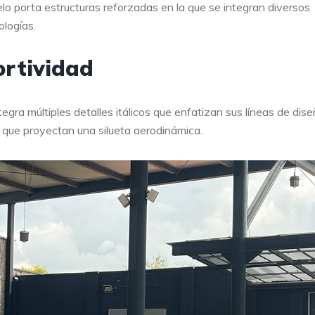
lo porta estructuras reforzadas en la que se integran diversos
ologías.
ortividad
egra múltiples detalles itálicos que enfatizan sus líneas de dis
 que proyectan una silueta aerodinámica.