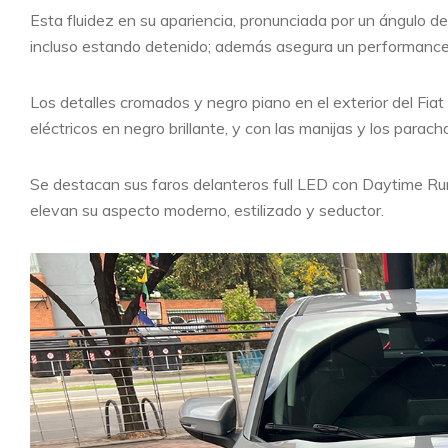
Esta fluidez en su apariencia, pronunciada por un ángulo de
incluso estando detenido; además asegura un performance v
Los detalles cromados y negro piano en el exterior del Fia
eléctricos en negro brillante, y con las manijas y los parach
Se destacan sus faros delanteros full LED con Daytime Ru
elevan su aspecto moderno, estilizado y seductor.