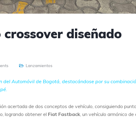
o crossover diseñado
ents
Lanzamientos
lón del Automóvil de Bogotá, destacándose por su combinaci
upé.
ión acertada de dos conceptos de vehículo, consiguiendo punt
o, logrando obtener el
Fiat Fastback
, un vehículo armónico de 