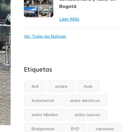
Bogotá
Leer Más
Ver Todas las Noticias
Etiquetas
4x4
astara
Audi
Automercol
autos eléctricos
autos híbridos
autos nuevos
Bridgestone
BYD
camiones