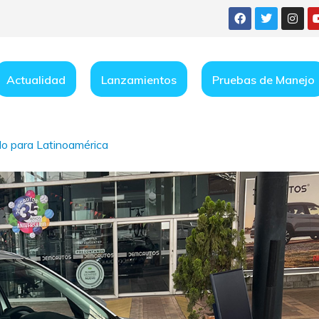
Actualidad
Lanzamientos
Pruebas de Manejo
do para Latinoamérica