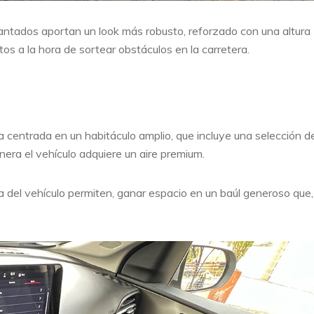
antados aportan un look más robusto, reforzado con una altura
os a la hora de sortear obstáculos en la carretera.
centrada en un habitáculo amplio, que incluye una selección d
nera el vehículo adquiere un aire premium.
a del vehículo permiten, ganar espacio en un baúl generoso que,