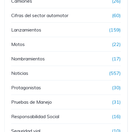
Camiones
(26)
Cifras del sector automotor
(60)
Lanzamientos
(159)
Motos
(22)
Nombramientos
(17)
Noticias
(557)
Protagonistas
(30)
Pruebas de Manejo
(31)
Responsabilidad Social
(16)
Seguridad vial
(10)