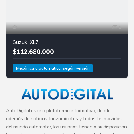
1
Suzuki XL7
$112.680.000
Mecánica o automática, según versión
Gasolina
Tracción delantera
Suzuki
XL7
AutoDigital es una plataforma informativa, donde
además de noticias, lanzamientos y todas las movidas
del mundo automotor, los usuarios tienen a su disposición