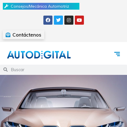
Consejos/Mecánica Automotriz
Contáctenos