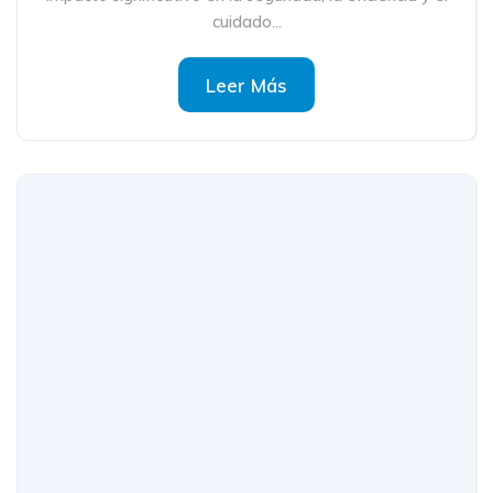
cuidado...
Leer Más