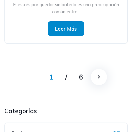
El estrés por quedar sin batería es una preocupación
común entre...
Leer Más
1
/
6
Categorías