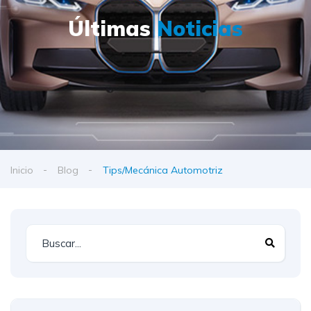
Últimas
Noticias
Inicio
Blog
Tips/Mecánica Automotriz