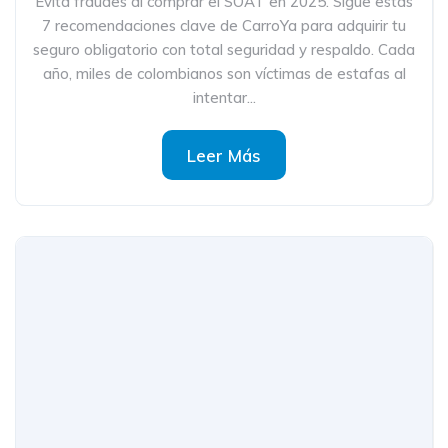
Evita fraudes al comprar el SOAT en 2025. Sigue estas
7 recomendaciones clave de CarroYa para adquirir tu
seguro obligatorio con total seguridad y respaldo. Cada
año, miles de colombianos son víctimas de estafas al
intentar...
Leer Más