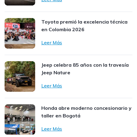
Toyota premió la excelencia técnica
en Colombia 2026
Leer Más
Jeep celebra 85 años con la travesía
Jeep Nature
Leer Más
Honda abre moderno concesionario y
taller en Bogotá
Leer Más