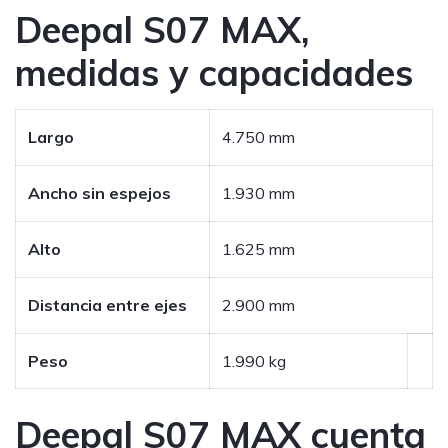
Deepal S07 MAX,
medidas y capacidades
Largo
4.750 mm
Ancho sin espejos
1.930 mm
Alto
1.625 mm
Distancia entre ejes
2.900 mm
Peso
1.990 kg
Deepal S07 MAX cuenta