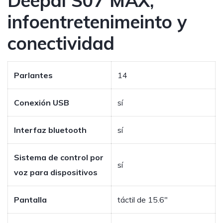
Deepal S07 MAX,
infoentretenimeinto y
conectividad
Parlantes
14
Conexión USB
sí
Interfaz bluetooth
sí
Sistema de control por
sí
voz para dispositivos
Pantalla
táctil de 15.6″