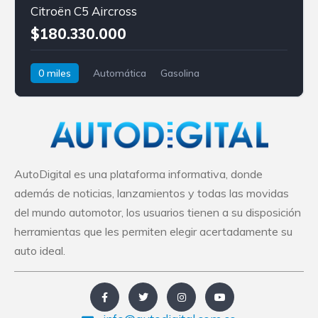
Citroën C5 Aircross
$180.330.000
0 miles
Automática
Gasolina
Tracción delantera
Citroën
C5 Aircross
AutoDigital es una plataforma informativa, donde
además de noticias, lanzamientos y todas las movidas
del mundo automotor, los usuarios tienen a su disposición
herramientas que les permiten elegir acertadamente su
auto ideal.