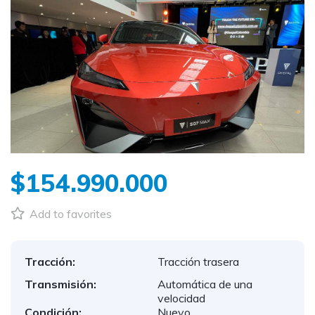
$154.990.000
Add to favorites
Tracción:
Tracción trasera
Transmisión:
Automática de una
velocidad
Condición:
Nuevo