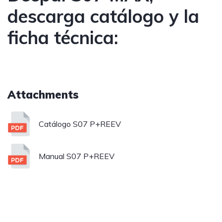
descarga catálogo y la
ficha técnica:
Attachments
Catálogo S07 P+REEV
Manual S07 P+REEV