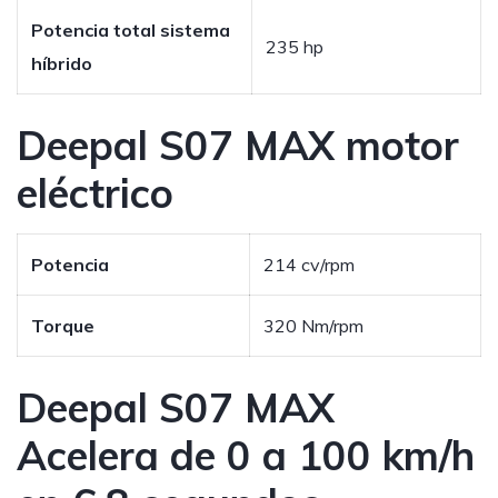
Potencia total sistema
235 hp
híbrido
Deepal S07 MAX motor
eléctrico
Potencia
214 cv/rpm
Torque
320 Nm/rpm
Deepal S07 MAX
Acelera de 0 a 100 km/h