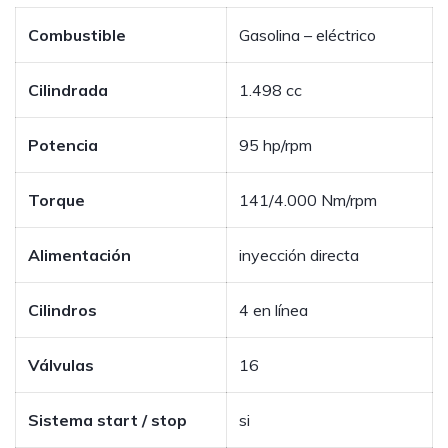
Combustible
Gasolina – eléctrico
Cilindrada
1.498 cc
Potencia
95 hp/rpm
Torque
141/4.000 Nm/rpm
Alimentación
inyección directa
Cilindros
4 en línea
Válvulas
16
Sistema start / stop
si