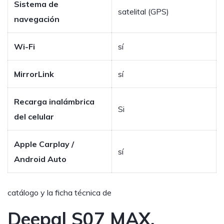
Sistema de
satelital (GPS)
navegación
Wi-Fi
sí
MirrorLink
sí
Recarga inalámbrica
Si
del celular
Apple Carplay /
sí
Android Auto
catálogo y la ficha técnica de
Deepal S07 MAX,