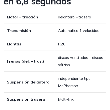
en 6,8 segundos
Motor – tracción
delantero – trasera
Transmisión
Automática 1 velocidad
Llantas
R20
discos ventilados – discos
Frenos (del. – tras.)
sólidos
independiente tipo
Suspensión delantera
McPherson
Suspensión trasera
Multi-link