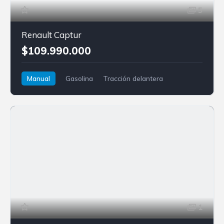
5
Renault Captur
$109.990.000
Manual
Gasolina
Tracción delantera
Renault
Captur
1