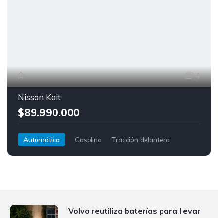
4
Nissan Kait
$89.990.000
Automática
Gasolina
Tracción delantera
Nissan
Kait
Volvo reutiliza baterías para llevar