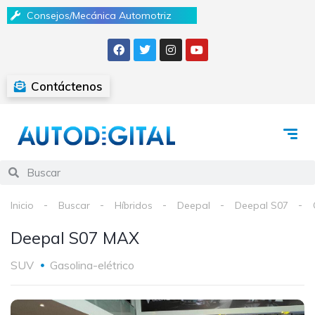
Consejos/Mecánica Automotriz
Contáctenos
Inicio
Buscar
Híbridos
Deepal
Deepal S07
Deepal S07 MAX
SUV
Gasolina-elétrico