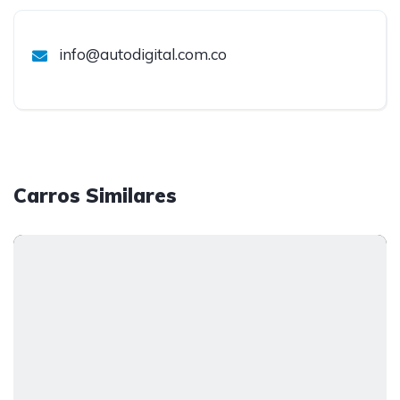
info@autodigital.com.co
Carros Similares