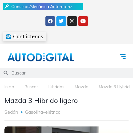
Consejos/Mecánica Automotriz
Contáctenos
Inicio
Buscar
Híbridos
Mazda
Mazda 3 Hybrid
Mazda 3 Híbrido ligero
Sedán
Gasolina-elétrico