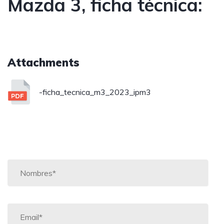
Mazda 3, ficha técnica:
Attachments
-ficha_tecnica_m3_2023_ipm3