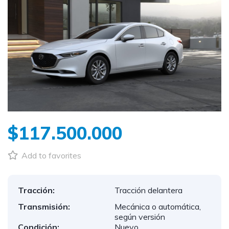
$117.500.000
Add to favorites
Tracción:
Tracción delantera
Transmisión:
Mecánica o automática,
según versión
Condición:
Nuevo