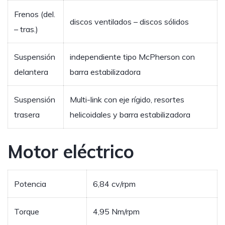
Frenos (del.
discos ventilados – discos sólidos
– tras.)
Suspensión
independiente tipo McPherson con
delantera
barra estabilizadora
Suspensión
Multi-link con eje rígido, resortes
trasera
helicoidales y barra estabilizadora
Motor eléctrico
Potencia
6,84 cv/rpm
Torque
4,95 Nm/rpm