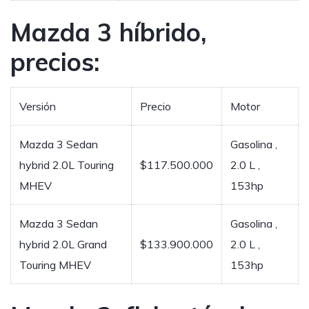
Mazda 3 híbrido,
precios:
Versión
Precio
Motor
Mazda 3 Sedan
Gasolina ,
hybrid 2.0L Touring
$117.500.000
2.0 L ,
MHEV
153hp
Mazda 3 Sedan
Gasolina ,
hybrid 2.0L Grand
$133.900.000
2.0 L ,
Touring MHEV
153hp