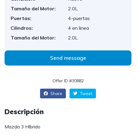
Tamaño del Motor:
2.0L
Puertas:
4-puertas
Cilindros:
4 en linea
Tamaño del Motor:
2.0L
Send message
Offer ID #30882
Share
Tweet
Descripción
Mazda 3 Híbrido