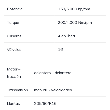
Potencia
153/6.000 hp/rpm
Torque
200/4.000 Nm/rpm
Cilindros
4 en línea
Válvulas
16
Motor –
delantero – delantera
tracción
Transmisión
manual 6 velocidades
Llantas
205/60/R16