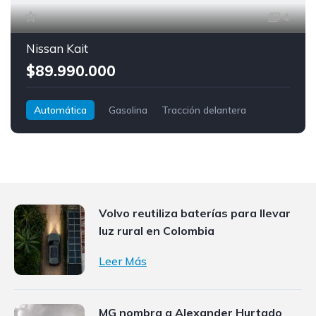
4
Nissan Kait
$89.990.000
Automática
Gasolina
Tracción delantera
Nissan
Kait
Volvo reutiliza baterías para llevar
luz rural en Colombia
Leer Más
MG nombra a Alexander Hurtado