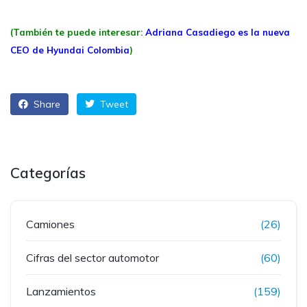
(También te puede interesar:
Adriana Casadiego es la nueva
CEO de Hyundai Colombia
)
Share
Tweet
Categorías
Camiones
(26)
Cifras del sector automotor
(60)
Lanzamientos
(159)