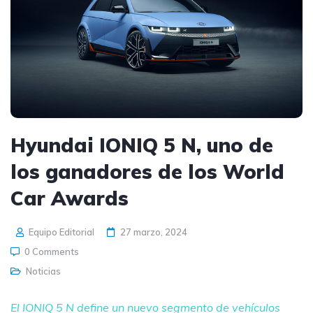
Hyundai IONIQ 5 N, uno de
los ganadores de los World
Car Awards
Equipo Editorial
27 marzo, 2024
0 Comments
Noticias
El IONIQ 5 N define un nuevo segmento de vehículos