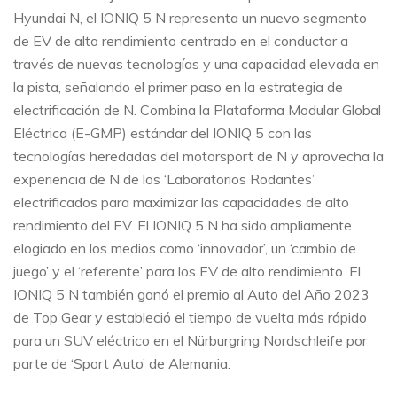
Hyundai N, el IONIQ 5 N representa un nuevo segmento
de EV de alto rendimiento centrado en el conductor a
través de nuevas tecnologías y una capacidad elevada en
la pista, señalando el primer paso en la estrategia de
electrificación de N. Combina la Plataforma Modular Global
Eléctrica (E-GMP) estándar del IONIQ 5 con las
tecnologías heredadas del motorsport de N y aprovecha la
experiencia de N de los ‘Laboratorios Rodantes’
electrificados para maximizar las capacidades de alto
rendimiento del EV. El IONIQ 5 N ha sido ampliamente
elogiado en los medios como ‘innovador’, un ‘cambio de
juego’ y el ‘referente’ para los EV de alto rendimiento. El
IONIQ 5 N también ganó el premio al Auto del Año 2023
de Top Gear y estableció el tiempo de vuelta más rápido
para un SUV eléctrico en el Nürburgring Nordschleife por
parte de ‘Sport Auto’ de Alemania.