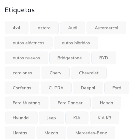
Etiquetas
4x4
astara
Audi
Automercol
autos eléctricos
autos híbridos
autos nuevos
Bridgestone
BYD
camiones
Chery
Chevrolet
Corferias
CUPRA
Deepal
Ford
Ford Mustang
Ford Ranger
Honda
Hyundai
Jeep
KIA
KIA K3
Llantas
Mazda
Mercedes-Benz