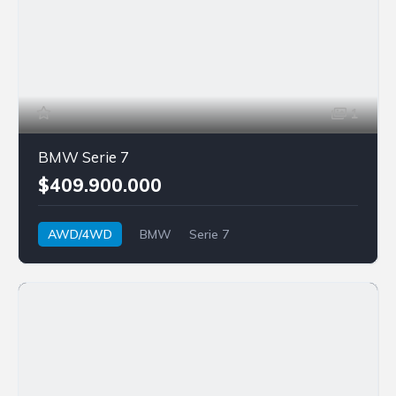
1
BMW Serie 7
$409.900.000
AWD/4WD
BMW
Serie 7