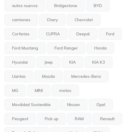
autos nuevos
Bridgestone
BYD
camiones
Chery
Chevrolet
Corferias
CUPRA
Deepal
Ford
Ford Mustang
Ford Ranger
Honda
Hyundai
Jeep
KIA
KIA K3
Llantas
Mazda
Mercedes-Benz
MG
MINI
motos
Movilidad Sostenible
Nissan
Opel
Peugeot
Pick up
RAM
Renault