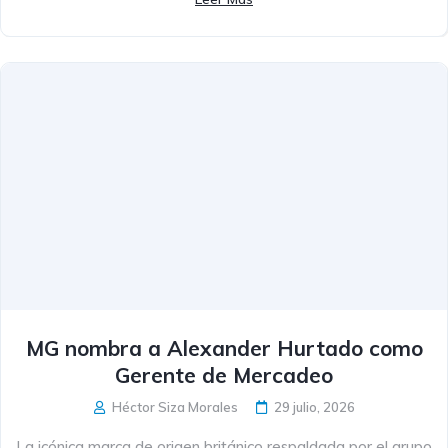
MG nombra a Alexander Hurtado como
Gerente de Mercadeo
Héctor Siza Morales
29 julio, 2026
La icónica marca de origen británico respaldada por el grupo