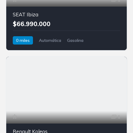
SEAT Ibiza
$66.990.000
0 miles
Automática
Gasolina
Tracción delantera
SEAT
Ibiza
1
Renault Koleos