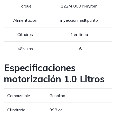
Torque
122/4.000 N·m/rpm
Alimentación
inyección multipunto
Cilindros
4 en línea
Válvulas
16
Especificaciones
motorización 1.0 Litros
Combustible
Gasolina
Cilindrada
998 cc