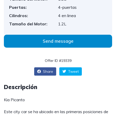
Puertas:
4-puertas
Cilindros:
4 en linea
Tamaño del Motor:
1.2L
Send message
Offer ID #19339
Share
Tweet
Descripción
Kia Picanto
Este city car se ha ubicado en las primeras posiciones de