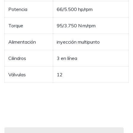
Potencia
66/5.500 hp/rpm
Torque
95/3.750 N·m/rpm
Alimentación
inyección multipunto
Cilindros
3 en línea
Válvulas
12