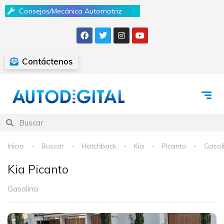
Consejos/Mecánica Automotriz
Contáctenos
Inicio
Buscar
Hatchback
Kia
Picanto
Gasol
Kia Picanto
Gasolina