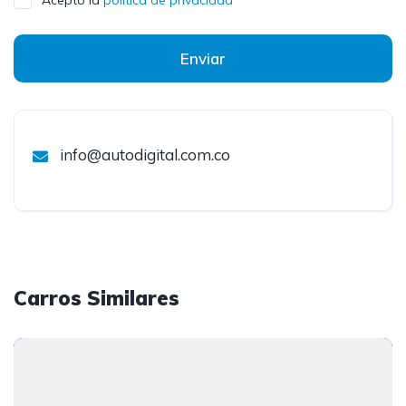
Acepto la
política de privacidad
Enviar
info@autodigital.com.co
Carros Similares