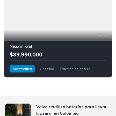
4
Nissan Kait
$89.990.000
Automática
Gasolina
Tracción delantera
Nissan
Kait
Volvo reutiliza baterías para llevar
luz rural en Colombia