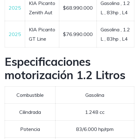
KIA Picanto
Gasolina , 1.2
2025
$68.990.000
Zenith Aut
L , 83hp , L4
KIA Picanto
Gasolina , 1.2
2025
$76.990.000
GT Line
L , 83hp , L4
Especificaciones
motorización 1.2 Litros
Combustible
Gasolina
Cilindrada
1.248 cc
Potencia
83/6.000 hp/rpm