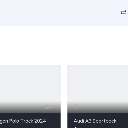
4
gen Polo Track 2024
Audi A3 Sportback