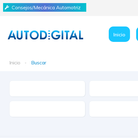
Consejos/Mecánica Automotriz
Inicio
Inicio
Buscar
Marca
Modelo
Tracción
Tipo de Combustibl