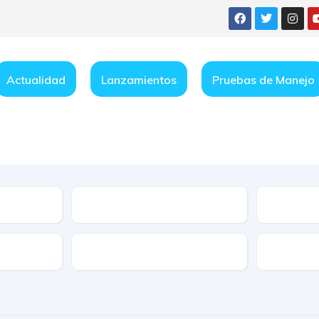
Actualidad
Lanzamientos
Pruebas de Manejo
Condición
e
Características
Transmis