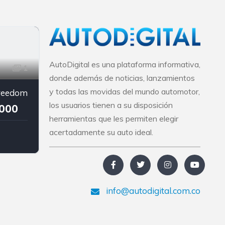
AutoDigital es una plataforma informativa,
1
donde además de noticias, lanzamientos
y todas las movidas del mundo automotor,
reedom
los usuarios tienen a su disposición
.000
herramientas que les permiten elegir
acertadamente su auto ideal.
info@autodigital.com.co