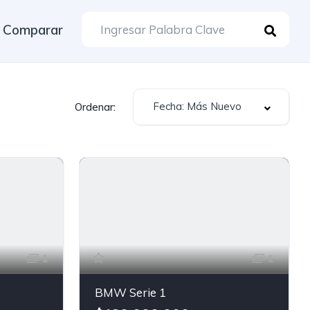
Comparar
Fecha: Más Nuevo
Ordenar:
1
1
BMW Serie 1