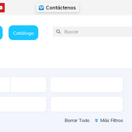
Contáctenos
Catálogo
Kilometraje
ión
Color
Borrar Todo
Más Filtros