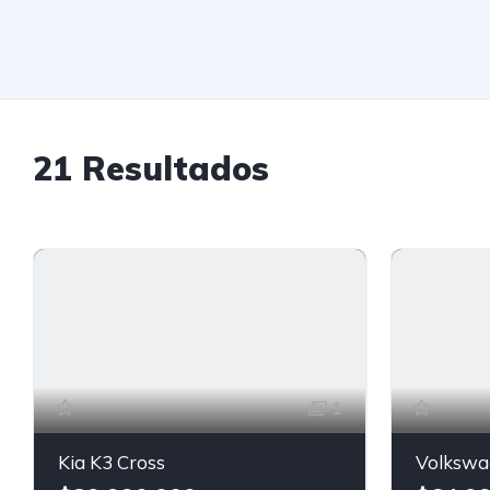
21
Resultados
1
Kia K3 Cross
Volkswa