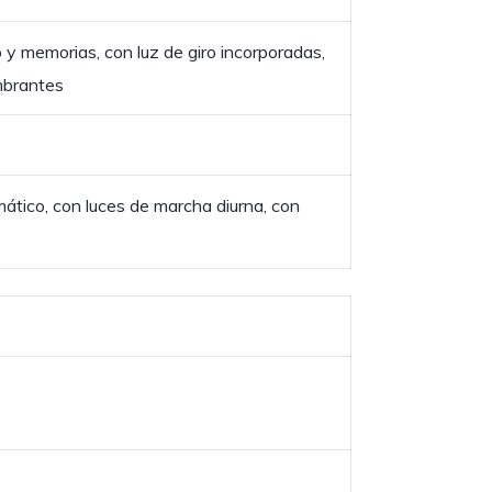
 y memorias, con luz de giro incorporadas,
umbrantes
tico, con luces de marcha diurna, con