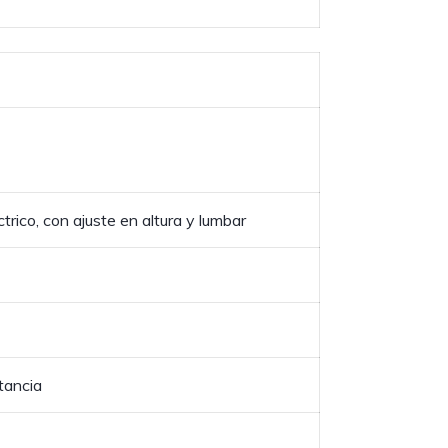
trico, con ajuste en altura y lumbar
tancia