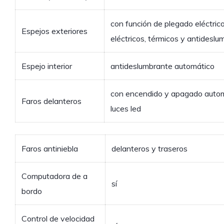
con función de plegado eléctrico
Espejos exteriores
eléctricos, térmicos y antidesl
Espejo interior
antideslumbrante automático
con encendido y apagado automá
Faros delanteros
luces led
Faros antiniebla
delanteros y traseros
Computadora de a
sí
bordo
Control de velocidad