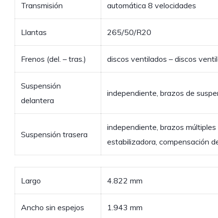
Transmisión
automática 8 velocidades
Llantas
265/50/R20
Frenos (del. – tras.)
discos ventilados – discos venti
Suspensión
independiente, brazos de suspen
delantera
independiente, brazos múltiples 
Suspensión trasera
estabilizadora, compensación d
Largo
4.822 mm
Ancho sin espejos
1.943 mm