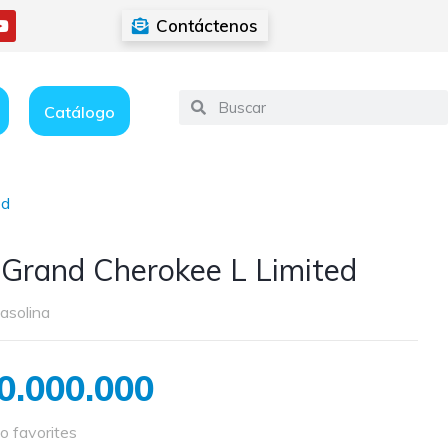
Contáctenos
Catálogo
ed
 Grand Cherokee L Limited
asolina
0.000.000
o favorites