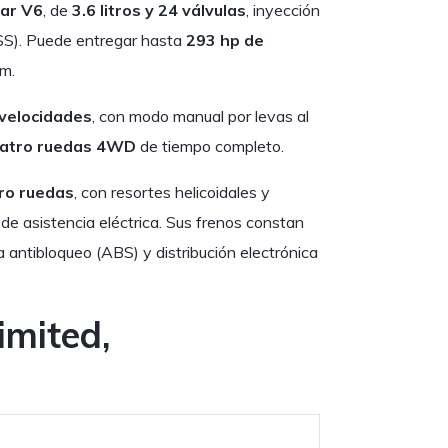
ar V6
, de
3.6 litros y 24 válvulas
, inyección
S). Puede entregar hasta
293 hp de
m.
 velocidades
, con modo manual por levas al
cuatro ruedas 4WD
de tiempo completo.
tro ruedas
, con resortes helicoidales y
de asistencia eléctrica. Sus frenos constan
a antibloqueo (ABS) y distribución electrónica
imited,