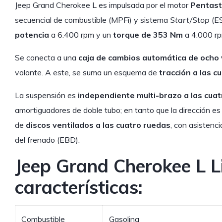
Jeep Grand Cherokee L es impulsada por el motor
Pentast
secuencial de combustible (MPFi) y sistema
Start/Stop
(ES
potencia
a 6.400 rpm y un
torque de 353 Nm
a 4.000 rp
Se conecta a una
caja de cambios automática de ocho
volante. A este, se suma un esquema de
tracción a las 
La suspensión es
independiente multi-brazo a las cua
amortiguadores de doble tubo; en tanto que la dirección es 
de
discos ventilados a las cuatro ruedas
, con asistenci
del frenado (EBD).
Jeep Grand Cherokee L L
características:
Combustible
Gasolina