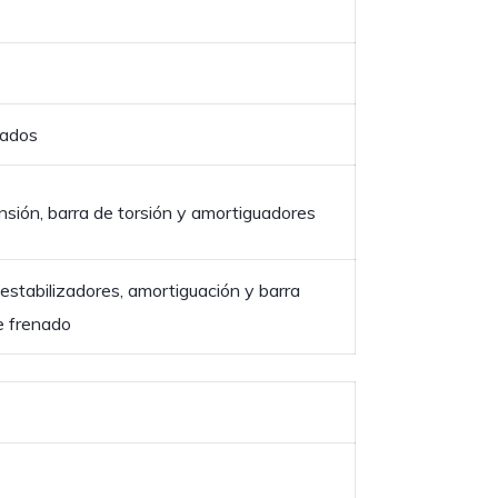
lados
sión, barra de torsión y amortiguadores
estabilizadores, amortiguación y barra
e frenado