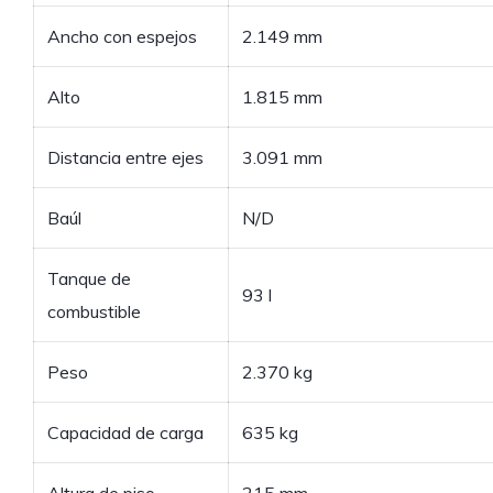
Ancho con espejos
2.149 mm
Alto
1.815 mm
Distancia entre ejes
3.091 mm
Baúl
N/D
Tanque de
93 l
combustible
Peso
2.370 kg
Capacidad de carga
635 kg