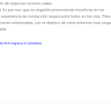
n de todos los actores viales.
a. Es por eso, que se seguirán promoviendo iniciativas en las
 experiencia de conducción segura para todos en las vías. Para
partes interesadas, con el objetivo de crear entornos más segu
able
del 4×4 regresa a Colombia
)