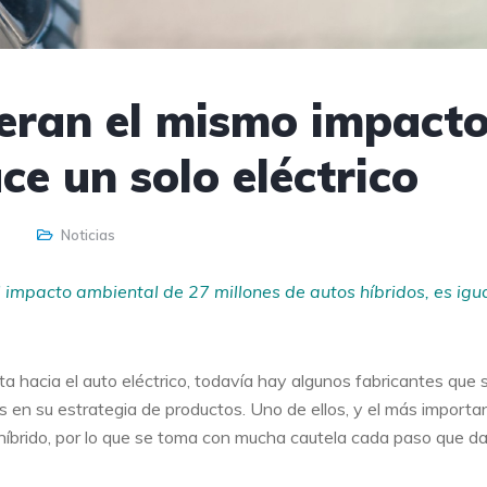
neran el mismo impact
e un solo eléctrico
Noticias
impacto ambiental de 27 millones de autos híbridos, es igua
nta hacia el auto eléctrico, todavía hay algunos fabricantes que 
 en su estrategia de productos. Uno de ellos, y el más importa
o híbrido, por lo que se toma con mucha cautela cada paso que d