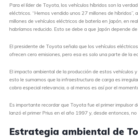
Para el líder de Toyota, los vehículos híbridos son la verda
eléctricos. “Hemos vendido unos 27 millones de híbridos”, 
millones de vehículos eléctricos de batería en Japón, en r
habríamos reducido. Esto se debe a que Japón depende de l
El presidente de Toyota señala que los vehículos eléctricos
ofrecen cero emisiones, pero esa es solo una parte de la e
El impacto ambiental de la producción de estos vehículos y 
esto le sumamos que la infraestructura de carga es irregular
cobra especial relevancia, o al menos es así por el moment
Es importante recordar que Toyota fue el primer impulsor d
lanzó el primer Prius en el año 1997 y, desde entonces, no
Estrategia ambiental de T