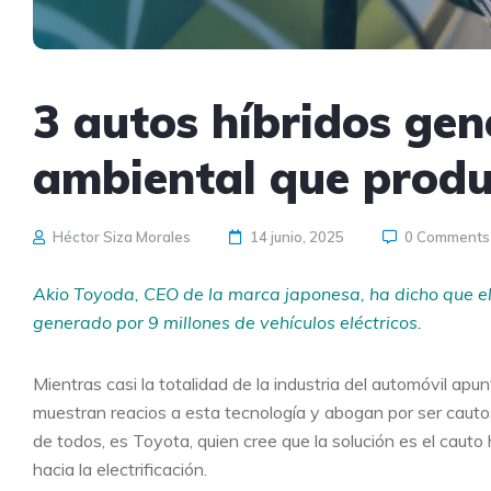
3 autos híbridos ge
ambiental que produc
Héctor Siza Morales
14 junio, 2025
0 Comments
Akio Toyoda, CEO de la marca japonesa, ha dicho que el 
generado por 9 millones de vehículos eléctricos.
Mientras casi la totalidad de la industria del automóvil apu
muestran reacios a esta tecnología y abogan por ser cautos
de todos, es Toyota, quien cree que la solución es el caut
hacia la electrificación.