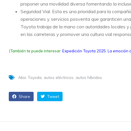
proponer una movilidad diversa fomentando la inclusió
Seguridad Vial. Esta es una prioridad para la compañí
operaciones y servicios posventa que garanticen una
Toyota trabaja de la mano con autoridades locales y 
en las carreteras y promover una cultura vial respons
(También te puede interesar:
Expedición Toyota 2025: La emoción 
Akio Toyoda
autos eléctricos
autos híbridos
Share
Tweet