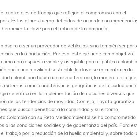
 cuatro ejes de trabajo que reflejan el compromiso con el
 país. Estos pilares fueron definidos de acuerdo con experiencia
a herramienta clave para el trabajo de la compañía.
 aspira a ser un proveedor de vehículos, sino también ser part
iencias en la conducción. Por eso, este eje tiene como objetivo
 como una respuesta viable y asequible para el público colombi
ión hacia una movilidad sostenible la clave se encuentra en la
idad colombiana habita un mismo territorio, la manera en la que
 externas como: características geográficas de la ciudad que r
ategia se enfoca en la implementación de opciones diversas que
ión de las tendencias de movilidad. Con ello, Toyota garantiza
iones que buscan beneficiar a la comunidad y su entorno.
yota Colombia con su Reto Medioambiental se ha comprometido
s a las condiciones sociales y de gobernanza del país. Para es
l trabajo por la reducción de la huella ambiental y, sobre todo,