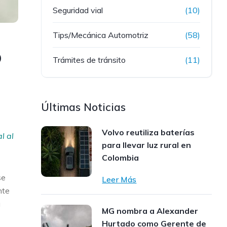
Seguridad vial
(10)
Tips/Mecánica Automotriz
(58)
o
Trámites de tránsito
(11)
Últimas Noticias
Volvo reutiliza baterías
l al
para llevar luz rural en
Colombia
se
Leer Más
nte
a
MG nombra a Alexander
Hurtado como Gerente de