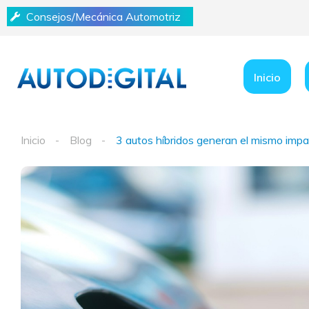
Consejos/Mecánica Automotriz
Inicio
Inicio
Blog
3 autos híbridos generan el mismo impa