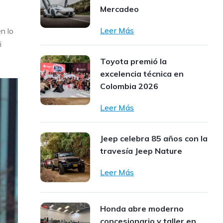
Mercadeo
Leer Más
n lo
i
Toyota premió la
excelencia técnica en
Colombia 2026
Leer Más
Jeep celebra 85 años con la
travesía Jeep Nature
Leer Más
Honda abre moderno
concesionario y taller en