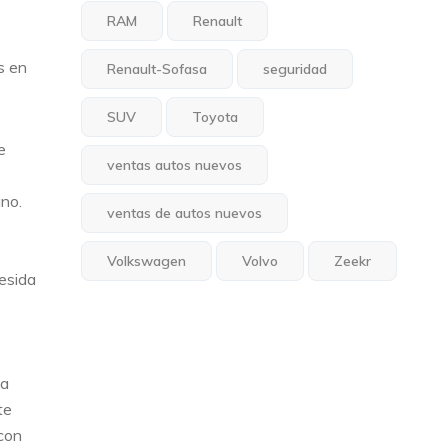
RAM
Renault
s en
Renault-Sofasa
seguridad
SUV
Toyota
e
ventas autos nuevos
ano.
ventas de autos nuevos
Volkswagen
Volvo
Zeekr
esida
 a
te
 con