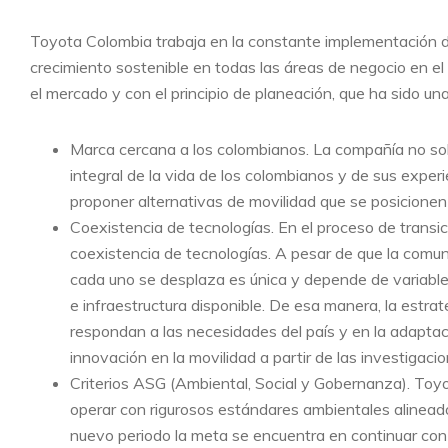
Toyota Colombia trabaja en la constante implementación de
crecimiento sostenible en todas las áreas de negocio en el
el mercado y con el principio de planeación, que ha sido un
Marca cercana a los colombianos. La compañía no solo
integral de la vida de los colombianos y de sus exper
proponer alternativas de movilidad que se posicionen
Coexistencia de tecnologías. En el proceso de transic
coexistencia de tecnologías. A pesar de que la comun
cada uno se desplaza es única y depende de variables
e infraestructura disponible. De esa manera, la estr
respondan a las necesidades del país y en la adaptac
innovación en la movilidad a partir de las investigac
Criterios ASG (Ambiental, Social y Gobernanza). To
operar con rigurosos estándares ambientales alineado
nuevo periodo la meta se encuentra en continuar con e