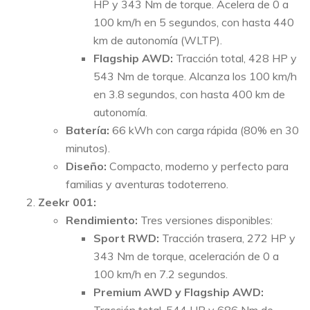
HP y 343 Nm de torque. Acelera de 0 a
100 km/h en 5 segundos, con hasta 440
km de autonomía (WLTP).
Flagship AWD:
Tracción total, 428 HP y
543 Nm de torque. Alcanza los 100 km/h
en 3.8 segundos, con hasta 400 km de
autonomía.
Batería:
66 kWh con carga rápida (80% en 30
minutos).
Diseño:
Compacto, moderno y perfecto para
familias y aventuras todoterreno.
Zeekr 001:
Rendimiento:
Tres versiones disponibles:
Sport RWD:
Tracción trasera, 272 HP y
343 Nm de torque, aceleración de 0 a
100 km/h en 7.2 segundos.
Premium AWD y Flagship AWD: