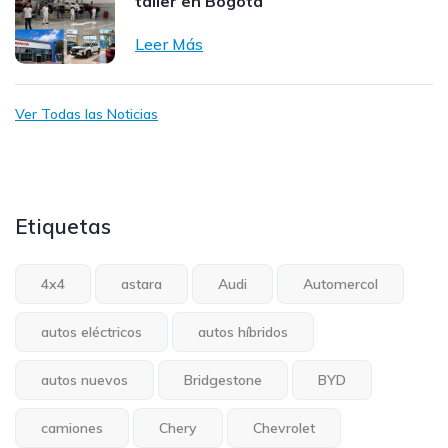
taller en Bogotá
Leer Más
Ver Todas las Noticias
Etiquetas
4x4
astara
Audi
Automercol
autos eléctricos
autos híbridos
autos nuevos
Bridgestone
BYD
camiones
Chery
Chevrolet