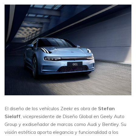
El diseño de los vehículos Zeekr es obra de
Stefan
Sielaff
, vicepresidente de Diseño Global en Geely Auto
Group y exdiseñador de marcas como Audi y Bentley. Su
visión estética aporta elegancia y funcionalidad a los