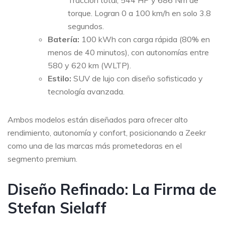
Tracción total, 544 HP y 686 Nm de
torque. Logran 0 a 100 km/h en solo 3.8
segundos.
Batería:
100 kWh con carga rápida (80% en
menos de 40 minutos), con autonomías entre
580 y 620 km (WLTP).
Estilo:
SUV de lujo con diseño sofisticado y
tecnología avanzada.
Ambos modelos están diseñados para ofrecer alto
rendimiento, autonomía y confort, posicionando a Zeekr
como una de las marcas más prometedoras en el
segmento premium.
Diseño Refinado: La Firma de
Stefan Sielaff