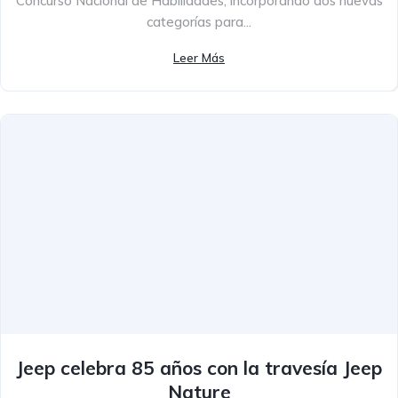
Concurso Nacional de Habilidades, incorporando dos nuevas
categorías para...
Leer Más
Jeep celebra 85 años con la travesía Jeep
Nature