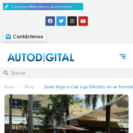
Consejos/Mecánica Automotriz
Contáctenos
Inicio
Blog
Zeekr llega a Cali: Lujo Eléctrico en un forma