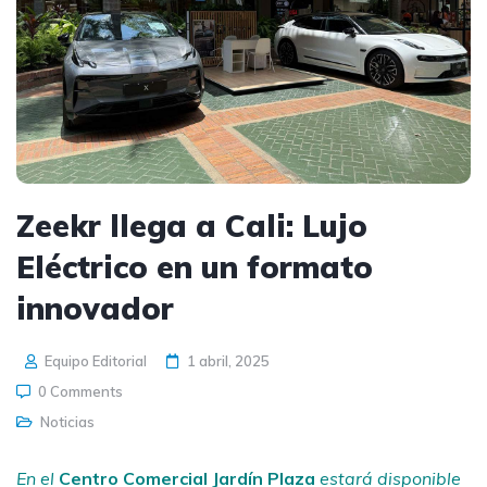
Zeekr llega a Cali: Lujo
Eléctrico en un formato
innovador
Equipo Editorial
1 abril, 2025
0 Comments
Noticias
En el
Centro Comercial Jardín Plaza
estará disponible