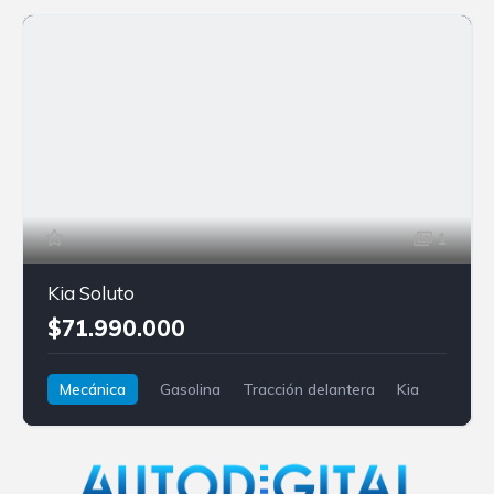
1
Kia Soluto
$71.990.000
Mecánica
Gasolina
Tracción delantera
Kia
Soluto