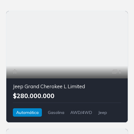
1
Jeep Grand Cherokee L Limited
$280.000.000
Automática
Gasolina
AWD/4WD
Jeep
Grand Cherokee