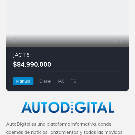
1
JAC T6
$84.990.000
Manual
Diésel
JAC
T6
AutoDigital es una plataforma informativa, donde
además de noticias, lanzamientos y todas las movidas