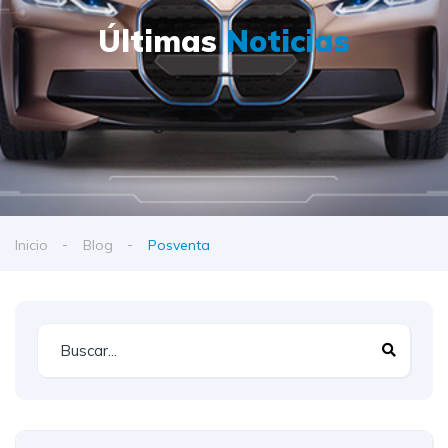
Últimas
Noticias
Inicio
Blog
Posventa