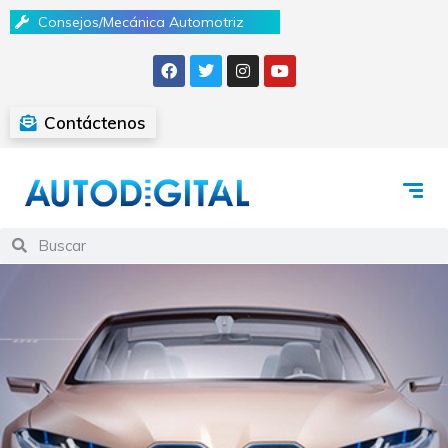
Consejos/Mecánica Automotriz
Contáctenos