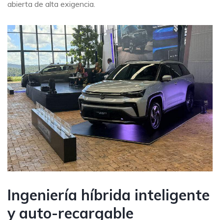
abierta de alta exigencia.
Ingeniería híbrida inteligente
y auto-recargable