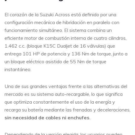
El corazón de la Suzuki Across está definido por una
configuración mecánica de hibridación en paralelo con
funcionamiento simultáneo. El sistema combina un
eficiente motor de combustión interna de cuatro cilindros,
1.462 c.c. (bloque K15C Dualjet de 16 válvulas) que
entrega 101 HP de potencia y 136 Nm de torque, junto a
un bloque eléctrico asistido de 55 Nm de torque
instantáneo.
Una de sus grandes ventajas frente a las alternativas del
mercado es su sistema auto-recargable, lo que significa
que optimiza constantemente el uso de la energía y
recarga su batería mediante las frenadas y deceleraciones,
sin necesidad de cables ni enchufes
.
Dependiendo de la versión elegida, los usuarios pueden