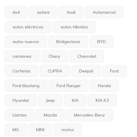
4x4
astara
Audi
Automercol
autos eléctricos
autos híbridos
autos nuevos
Bridgestone
BYD
camiones
Chery
Chevrolet
Corferias
CUPRA
Deepal
Ford
Ford Mustang
Ford Ranger
Honda
Hyundai
Jeep
KIA
KIA K3
Llantas
Mazda
Mercedes-Benz
MG
MINI
motos