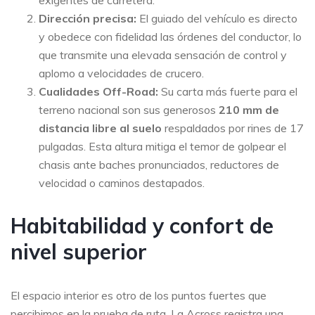
exigentes de carretera.
Dirección precisa:
El guiado del vehículo es directo
y obedece con fidelidad las órdenes del conductor, lo
que transmite una elevada sensación de control y
aplomo a velocidades de crucero.
Cualidades Off-Road:
Su carta más fuerte para el
terreno nacional son sus generosos
210 mm de
distancia libre al suelo
respaldados por rines de 17
pulgadas. Esta altura mitiga el temor de golpear el
chasis ante baches pronunciados, reductores de
velocidad o caminos destapados.
Habitabilidad y confort de
nivel superior
El espacio interior es otro de los puntos fuertes que
percibimos en la prueba de ruta. La Across registra una