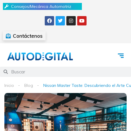
Consejos/Mecánica Automotriz
Contáctenos
Inicio
Blog
Nissan Master Taste: Descubriendo el Arte Cu