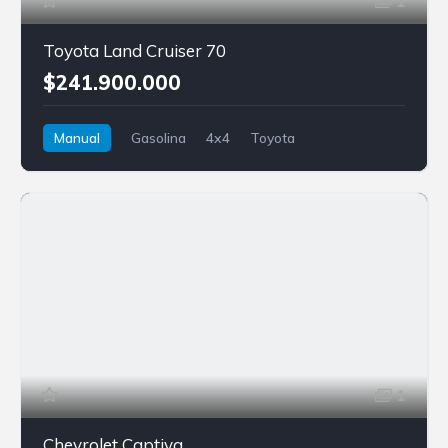
1
Toyota Land Cruiser 70
$241.900.000
Manual
Gasolina
4x4
Toyota
Land Cruiser 70
1
Chevrolet Captiva