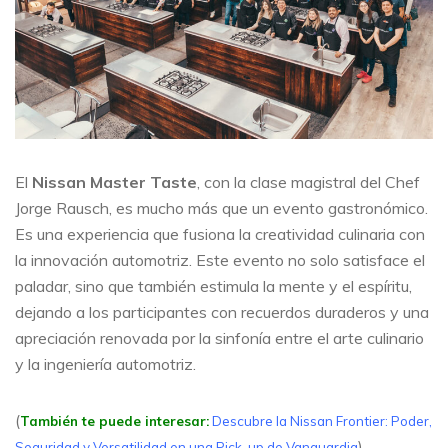
El
Nissan Master Taste
, con la clase magistral del Chef
Jorge Rausch, es mucho más que un evento gastronómico.
Es una experiencia que fusiona la creatividad culinaria con
la innovación automotriz. Este evento no solo satisface el
paladar, sino que también estimula la mente y el espíritu,
dejando a los participantes con recuerdos duraderos y una
apreciación renovada por la sinfonía entre el arte culinario
y la ingeniería automotriz.
(
También te puede interesar:
Descubre la Nissan Frontier: Poder,
)
Seguridad y Versatilidad en una Pick-up de Vanguardia