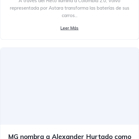
A través del Reto Ilumina a Colombia 2.0, Volvo
representada por Astara transforma las baterías de sus
carros...
Leer Más
MG nombra a Alexander Hurtado como