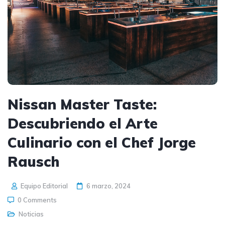
Nissan Master Taste:
Descubriendo el Arte
Culinario con el Chef Jorge
Rausch
Equipo Editorial
6 marzo, 2024
0 Comments
Noticias