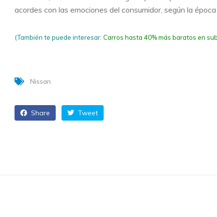
acordes con las emociones del consumidor, según la época
(También te puede interesar:
Carros hasta 40% más baratos en sub
Nissan
Share
Tweet