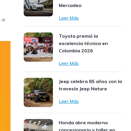
Mercadeo
Leer Más
 al
Toyota premió la
excelencia técnica en
Colombia 2026
Leer Más
Jeep celebra 85 años con la
travesía Jeep Nature
Leer Más
Honda abre moderno
concesionario y taller en