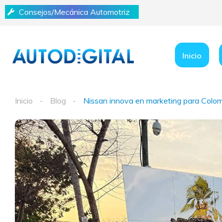
Consejos/Mecánica Automotriz
Inicio
Inicio
Blog
Nissan innova en marketing para Colo