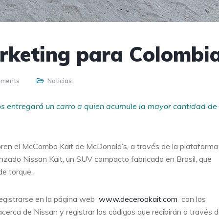
rketing para Colombi
mments
Noticias
s entregará un carro a quien acumule la mayor cantidad de
mpren el McCombo Kait de McDonald’s, a través de la plataforma
anzado Nissan Kait, un SUV compacto fabricado en Brasil, que
e torque.
registrarse en la página web
www.deceroakait.com
con los
cerca de Nissan y registrar los códigos que recibirán a través 