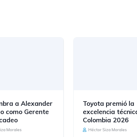
bra a Alexander
Toyota premió la
o como Gerente
excelencia técnic
cadeo
Colombia 2026
iza Morales
Héctor Siza Morales