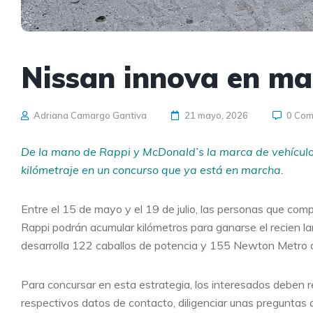
Nissan innova en ma
Adriana Camargo Gantiva
21 mayo, 2026
0 Co
De la mano de Rappi y McDonald’s la marca de vehículo
kilómetraje en un concurso que ya está en marcha.
Entre el 15 de mayo y el 19 de julio, las personas que co
Rappi podrán acumular kilómetros para ganarse el recien l
desarrolla 122 caballos de potencia y 155 Newton Metro d
Para concursar en esta estrategia, los interesados deben 
respectivos datos de contacto, diligenciar unas preguntas a