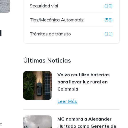
Seguridad vial
(10)
Tips/Mecánica Automotriz
(58)
a
Trámites de tránsito
(11)
Últimas Noticias
Volvo reutiliza baterías
para llevar luz rural en
Colombia
Leer Más
MG nombra a Alexander
de
Hurtado como Gerente de