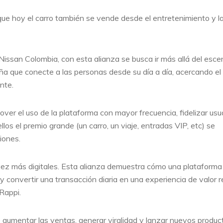
e hoy el carro también se vende desde el entretenimiento y l
issan Colombia, con esta alianza se busca ir más allá del esce
aña que conecte a las personas desde su día a día, acercando el
nte.
over el uso de la plataforma con mayor frecuencia, fidelizar usu
s el premio grande (un carro, un viaje, entradas VIP, etc) se
iones.
z más digitales. Esta alianza demuestra cómo una plataforma
 convertir una transacción diaria en una experiencia de valor r
Rappi.
 aumentar las ventas, generar viralidad y lanzar nuevos produc