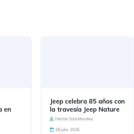
Jeep celebra 85 años con
a en
la travesía Jeep Nature
Héctor Siza Morales
28 julio, 2026