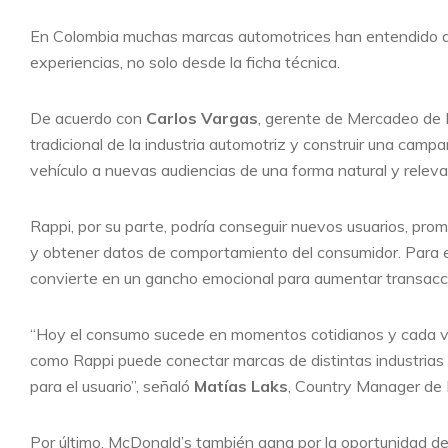
En Colombia muchas marcas automotrices han entendido qu
experiencias, no solo desde la ficha técnica.
De acuerdo con
Carlos Vargas
, gerente de Mercadeo de N
tradicional de la industria automotriz y construir una camp
vehículo a nuevas audiencias de una forma natural y releva
Rappi, por su parte, podría conseguir nuevos usuarios, prom
y obtener datos de comportamiento del consumidor. Para ello
convierte en un gancho emocional para aumentar transacc
“Hoy el consumo sucede en momentos cotidianos y cada ve
como Rappi puede conectar marcas de distintas industrias y
para el usuario”, señaló
Matías Laks
, Country Manager de 
Por último, McDonald’s también gana por la oportunidad de