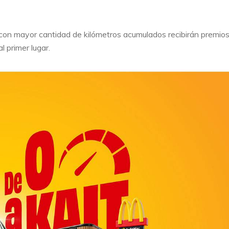
 con mayor cantidad de kilómetros acumulados recibirán premios
l primer lugar.