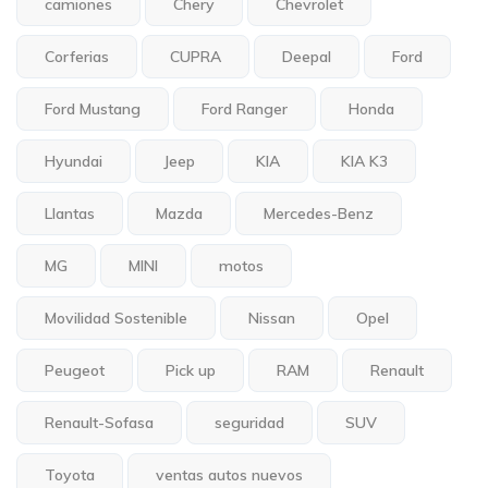
camiones
Chery
Chevrolet
Corferias
CUPRA
Deepal
Ford
Ford Mustang
Ford Ranger
Honda
Hyundai
Jeep
KIA
KIA K3
Llantas
Mazda
Mercedes-Benz
MG
MINI
motos
Movilidad Sostenible
Nissan
Opel
Peugeot
Pick up
RAM
Renault
Renault-Sofasa
seguridad
SUV
Toyota
ventas autos nuevos