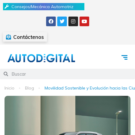
Consejos/Mecánica Automotriz
Contáctenos
Inicio
Blog
Movilidad Sostenible y Evolución hacia las Ci