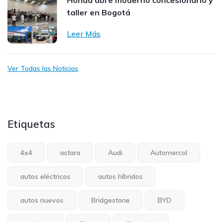
Honda abre moderno concesionario y
taller en Bogotá
Leer Más
Ver Todas las Noticias
Etiquetas
4x4
astara
Audi
Automercol
autos eléctricos
autos híbridos
autos nuevos
Bridgestone
BYD