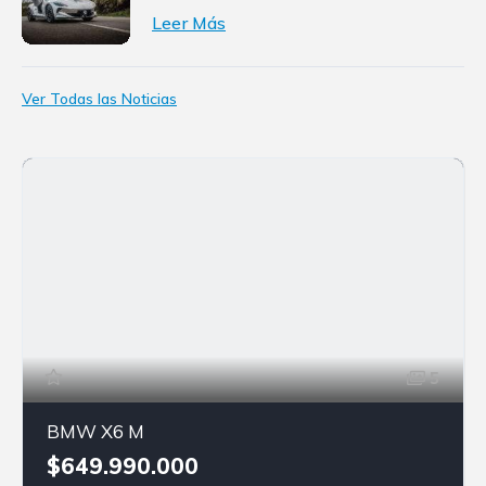
Leer Más
Ver Todas las Noticias
5
BMW X6 M
$649.990.000