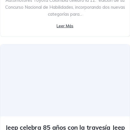
Automotores Toyota Colombia celebró la 12.ª edición de su
Concurso Nacional de Habilidades, incorporando dos nuevas
categorías para...
Leer Más
Jeep celebra 85 años con la travesía Jeep