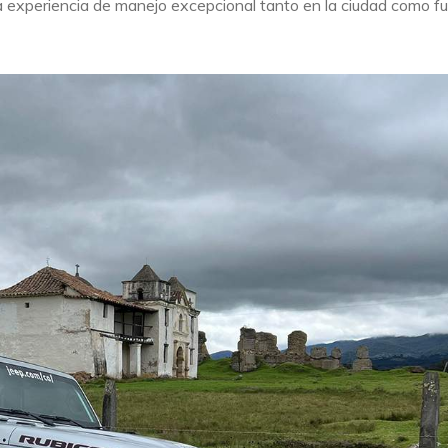
a experiencia de manejo excepcional tanto en la ciudad como f