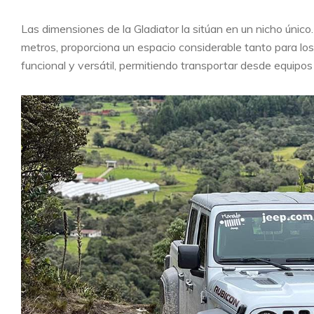
Las dimensiones de la Gladiator la sitúan en un nicho único
metros, proporciona un espacio considerable tanto para los
funcional y versátil, permitiendo transportar desde equipo