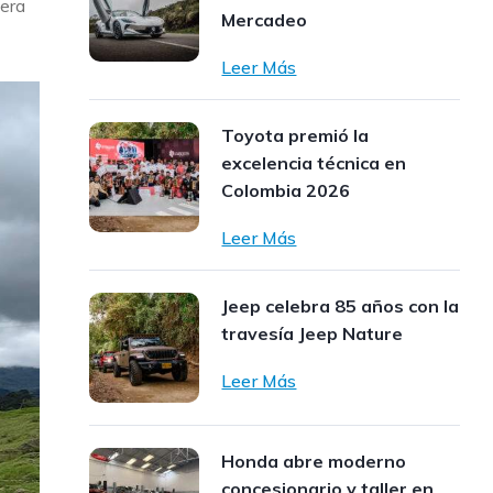
uera
Mercadeo
Leer Más
Toyota premió la
excelencia técnica en
Colombia 2026
Leer Más
Jeep celebra 85 años con la
travesía Jeep Nature
Leer Más
Honda abre moderno
concesionario y taller en