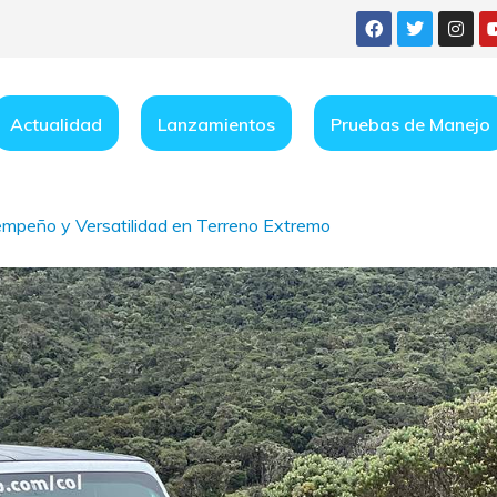
Actualidad
Lanzamientos
Pruebas de Manejo
empeño y Versatilidad en Terreno Extremo