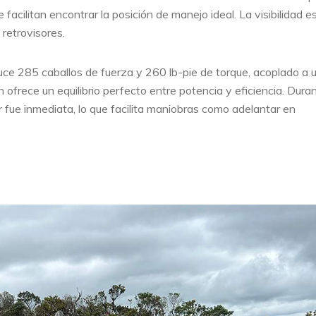
facilitan encontrar la posición de manejo ideal. La visibilidad e
 retrovisores.
uce 285 caballos de fuerza y 260 lb-pie de torque, acoplado a 
frece un equilibrio perfecto entre potencia y eficiencia. Duran
or fue inmediata, lo que facilita maniobras como adelantar en