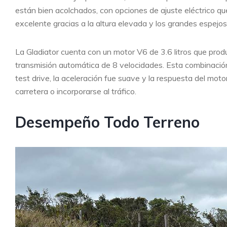
están bien acolchados, con opciones de ajuste eléctrico que 
excelente gracias a la altura elevada y los grandes espejos
La Gladiator cuenta con un motor V6 de 3.6 litros que prod
transmisión automática de 8 velocidades. Esta combinación o
test drive, la aceleración fue suave y la respuesta del mot
carretera o incorporarse al tráfico.
Desempeño Todo Terreno