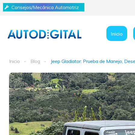
Consejos/Mecánica Automotriz
Inicio
Inicio
Blog
Jeep Gladiator: Prueba de Manejo, Des