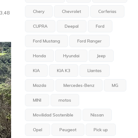
Chery
Chevrolet
Corferias
 3,48
CUPRA
Deepal
Ford
Ford Mustang
Ford Ranger
Honda
Hyundai
Jeep
KIA
KIA K3
Llantas
Mazda
Mercedes-Benz
MG
MINI
motos
Movilidad Sostenible
Nissan
Opel
Peugeot
Pick up