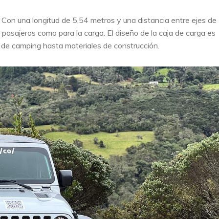
. Con una longitud de 5,54 metros y una distancia entre ejes de
 pasajeros como para la carga. El diseño de la caja de carga es
s de camping hasta materiales de construcción.