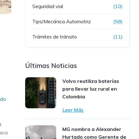
Seguridad vial
(10)
Tips/Mecánica Automotriz
(58)
Trámites de tránsito
(11)
Últimas Noticias
Volvo reutiliza baterías
para llevar luz rural en
Colombia
ado
Leer Más
t
MG nombra a Alexander
taca
Hurtado como Gerente de