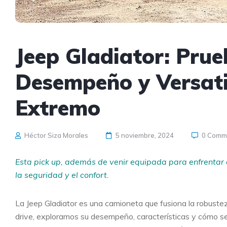
Jeep Gladiator: Pru
Desempeño y Versati
Extremo
Héctor Siza Morales
5 noviembre, 2024
0 Comm
Esta pick up, además de venir equipada para enfrentar cu
la seguridad y el confort.
La Jeep Gladiator es una camioneta que fusiona la robustez 
drive, exploramos su desempeño, características y cómo se 