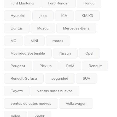
Ford Mustang
Ford Ranger
Honda
Hyundai
Jeep
KIA
KIA K3
Llantas
Mazda
Mercedes-Benz
MG
MINI
motos
Movilidad Sostenible
Nissan
Opel
Peugeot
Pick up
RAM
Renault
Renault-Sofasa
seguridad
SUV
Toyota
ventas autos nuevos
ventas de autos nuevos
Volkswagen
Volvo
Zeekr