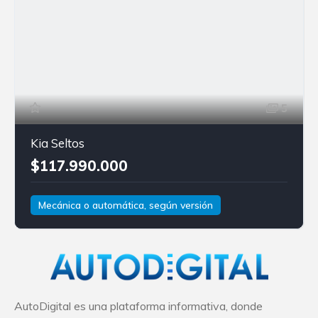
5
Kia Seltos
$117.990.000
Mecánica o automática, según versión
Gasolina
Tracción delantera
Kia
Seltos
AutoDigital es una plataforma informativa, donde