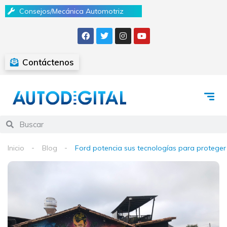
Consejos/Mecánica Automotriz
Contáctenos
Inicio
Blog
Ford potencia sus tecnologías para proteger