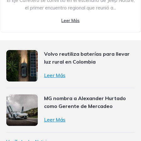
El Eje Cafetero se convirtió en el escenario de Jeep Nature,
el primer encuentro regional que reunió a...
Leer Más
Volvo reutiliza baterías para llevar
luz rural en Colombia
Leer Más
MG nombra a Alexander Hurtado
como Gerente de Mercadeo
Leer Más