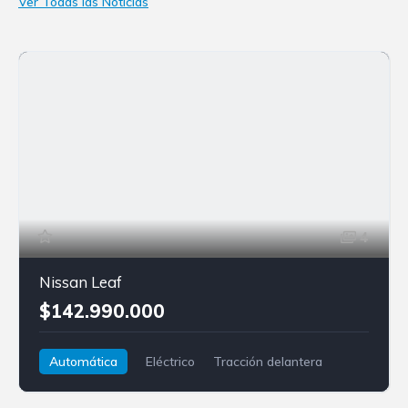
Ver Todas las Noticias
4
Nissan Leaf
$142.990.000
Automática
Eléctrico
Tracción delantera
Nissan
Leaf