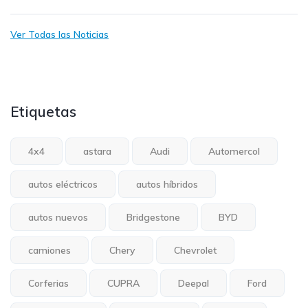
Ver Todas las Noticias
Etiquetas
4x4
astara
Audi
Automercol
autos eléctricos
autos híbridos
autos nuevos
Bridgestone
BYD
camiones
Chery
Chevrolet
Corferias
CUPRA
Deepal
Ford