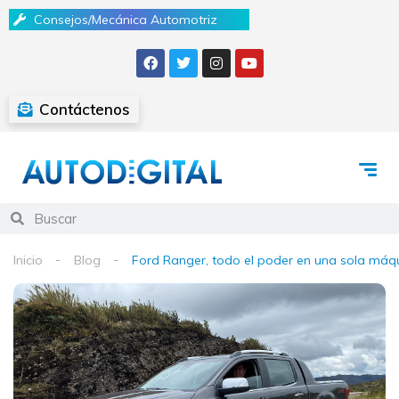
Consejos/Mecánica Automotriz
Contáctenos
Inicio
Blog
Ford Ranger, todo el poder en una sola máq