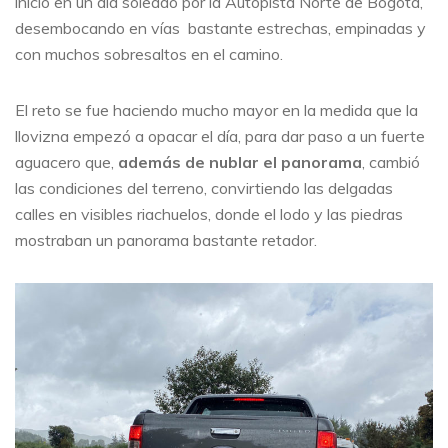
inició en un día soleado por la Autopista Norte de Bogotá,
desembocando en vías bastante estrechas, empinadas y
con muchos sobresaltos en el camino.
El reto se fue haciendo mucho mayor en la medida que la
llovizna empezó a opacar el día, para dar paso a un fuerte
aguacero que,
además de nublar el panorama
, cambió
las condiciones del terreno, convirtiendo las delgadas
calles en visibles riachuelos, donde el lodo y las piedras
mostraban un panorama bastante retador.