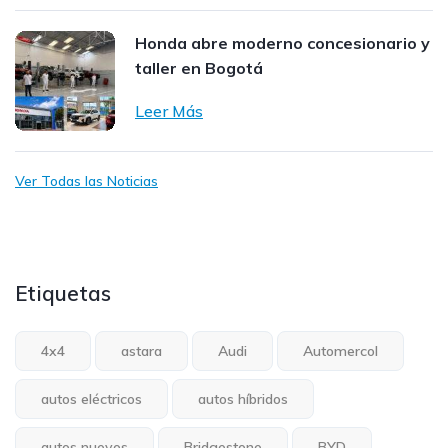
Honda abre moderno concesionario y
taller en Bogotá
Leer Más
Ver Todas las Noticias
Etiquetas
4x4
astara
Audi
Automercol
autos eléctricos
autos híbridos
autos nuevos
Bridgestone
BYD