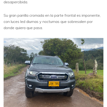
desapercibida.
Su gran parrilla cromada en la parte frontal es imponente,
con luces led diurnas y nocturnas que sobresalen por
donde quiera que pasa.