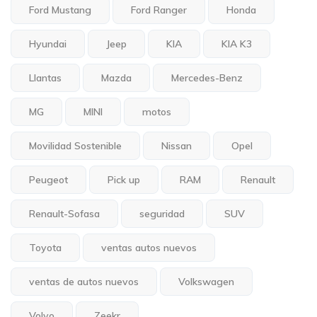
Ford Mustang
Ford Ranger
Honda
Hyundai
Jeep
KIA
KIA K3
Llantas
Mazda
Mercedes-Benz
MG
MINI
motos
Movilidad Sostenible
Nissan
Opel
Peugeot
Pick up
RAM
Renault
Renault-Sofasa
seguridad
SUV
Toyota
ventas autos nuevos
ventas de autos nuevos
Volkswagen
Volvo
Zeekr