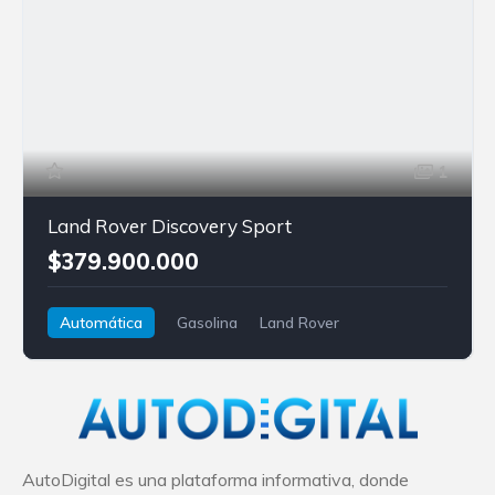
1
Land Rover Discovery Sport
$379.900.000
Automática
Gasolina
Land Rover
Discovery
AutoDigital es una plataforma informativa, donde