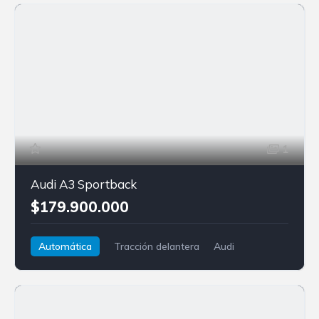
1
Audi A3 Sportback
$179.900.000
Automática
Tracción delantera
Audi
A3 Sportback