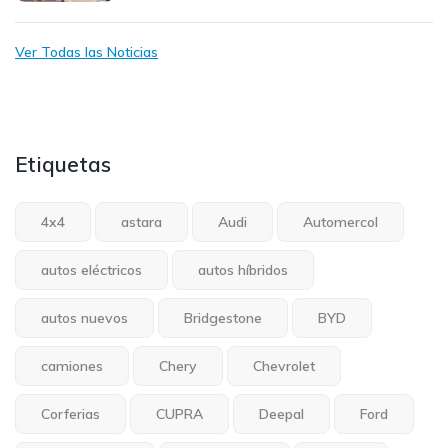
Ver Todas las Noticias
Etiquetas
4x4
astara
Audi
Automercol
autos eléctricos
autos híbridos
autos nuevos
Bridgestone
BYD
camiones
Chery
Chevrolet
Corferias
CUPRA
Deepal
Ford