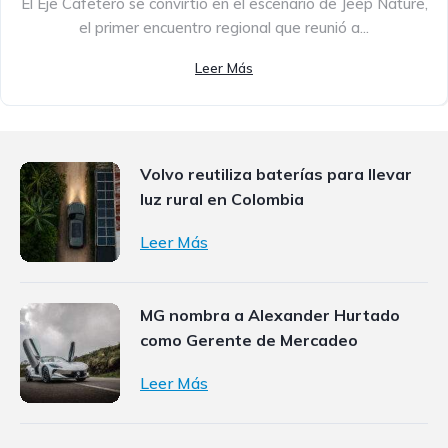
El Eje Cafetero se convirtió en el escenario de Jeep Nature,
el primer encuentro regional que reunió a...
Leer Más
Volvo reutiliza baterías para llevar
luz rural en Colombia
Leer Más
MG nombra a Alexander Hurtado
como Gerente de Mercadeo
Leer Más