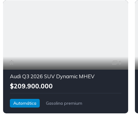
5
Audi Q3 2026 SUV Dynamic MHEV
$209.900.000
Automática
Gasolina premium
Tracción delantera
Audi
Q3 SUV