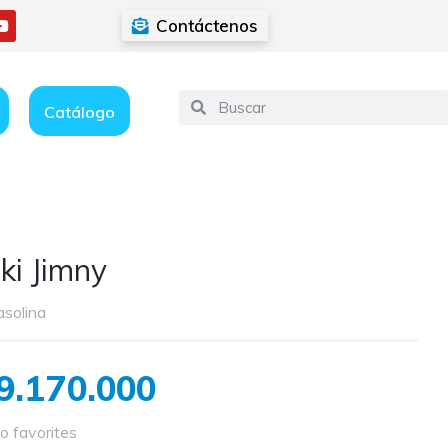
Contáctenos
Catálogo
ki Jimny
asolina
9.170.000
o favorites