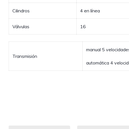
Cilindros
4 en línea
Válvulas
16
manual 5 velocidade
Transmisión
automática 4 veloci