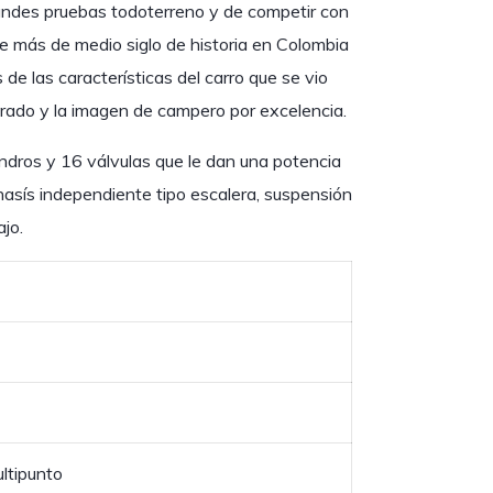
andes pruebas todoterreno y de competir con
e más de medio siglo de historia en Colombia
de las características del carro que se vio
rado y la imagen de campero por excelencia.
indros y 16 válvulas que le dan una potencia
asís independiente tipo escalera, suspensión
ajo.
ultipunto