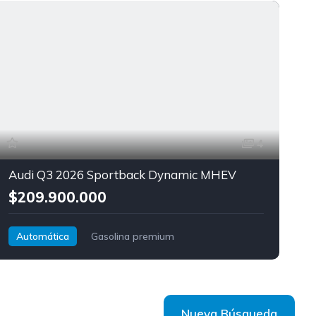
4
Audi Q3 2026 Sportback Dynamic MHEV
$209.900.000
Automática
Gasolina premium
Tracción delantera
Audi
Q3 Sportback
Nueva Búsqueda