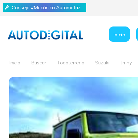
Consejos/Mecánica Automotriz
Inicio
Inicio
Buscar
Todoterreno
Suzuki
Jimny