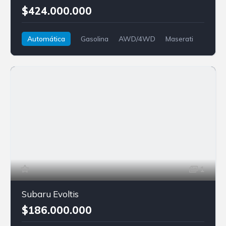
$424.000.000
Automática
Gasolina
AWD/4WD
Maserati
Levante
1
Subaru Evoltis
$186.000.000