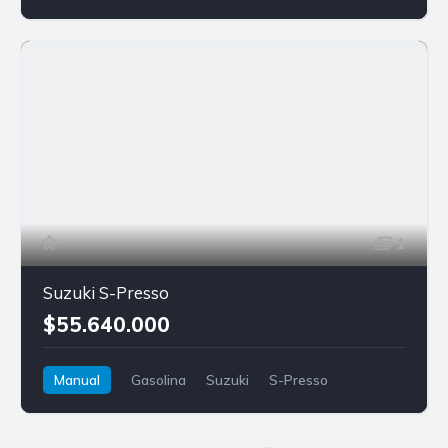
1
Suzuki S-Presso
$55.640.000
Manual
Gasolina
Suzuki
S-Presso