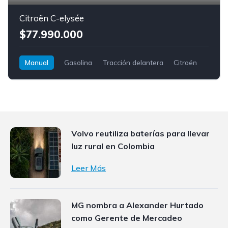
Citroën C-elysée
$77.990.000
Manual
Gasolina
Tracción delantera
Citroën
C-elysée
Volvo reutiliza baterías para llevar
luz rural en Colombia
Leer Más
MG nombra a Alexander Hurtado
como Gerente de Mercadeo