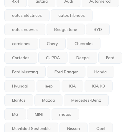
4x4
astara
Audi
Automercol
autos eléctricos
autos híbridos
autos nuevos
Bridgestone
BYD
camiones
Chery
Chevrolet
Corferias
CUPRA
Deepal
Ford
Ford Mustang
Ford Ranger
Honda
Hyundai
Jeep
KIA
KIA K3
Llantas
Mazda
Mercedes-Benz
MG
MINI
motos
Movilidad Sostenible
Nissan
Opel