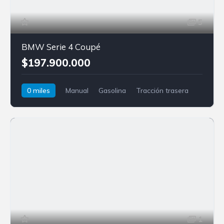
5
BMW Serie 4 Coupé
$197.900.000
0 miles
Manual
Gasolina
Tracción trasera
BMW
Serie 4
1