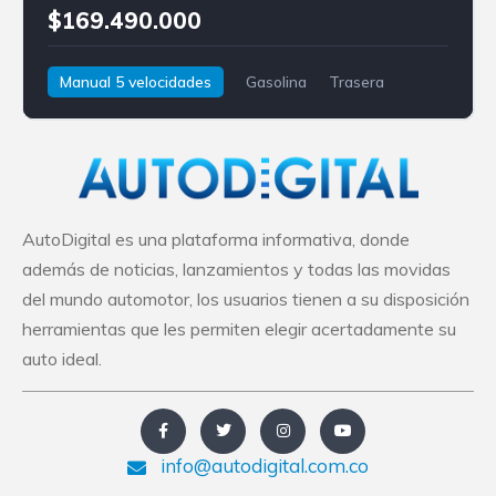
$169.490.000
Manual 5 velocidades
Gasolina
Trasera
Nissan
Urvan
AutoDigital es una plataforma informativa, donde
además de noticias, lanzamientos y todas las movidas
del mundo automotor, los usuarios tienen a su disposición
herramientas que les permiten elegir acertadamente su
auto ideal.
info@autodigital.com.co