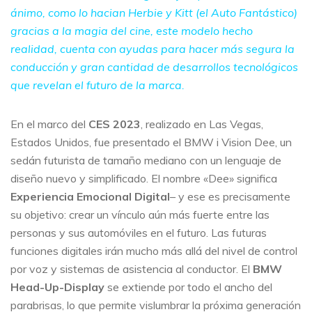
ánimo, como lo hacian Herbie y Kitt (el Auto Fantástico)
gracias a la magia del cine, este modelo hecho
realidad, cuenta con ayudas para hacer más segura la
conducción y gran cantidad de desarrollos tecnológicos
que revelan el futuro de la marca.
En el marco del
CES 2023
, realizado en Las Vegas,
Estados Unidos, fue presentado el BMW i Vision Dee, un
sedán futurista de tamaño mediano con un lenguaje de
diseño nuevo y simplificado. El nombre «Dee» significa
Experiencia Emocional Digital
– y ese es precisamente
su objetivo: crear un vínculo aún más fuerte entre las
personas y sus automóviles en el futuro. Las futuras
funciones digitales irán mucho más allá del nivel de control
por voz y sistemas de asistencia al conductor. El
BMW
Head-Up-Display
se extiende por todo el ancho del
parabrisas, lo que permite vislumbrar la próxima generación