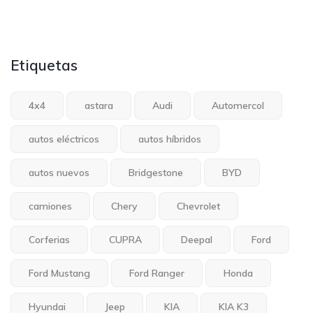
Etiquetas
4x4
astara
Audi
Automercol
autos eléctricos
autos híbridos
autos nuevos
Bridgestone
BYD
camiones
Chery
Chevrolet
Corferias
CUPRA
Deepal
Ford
Ford Mustang
Ford Ranger
Honda
Hyundai
Jeep
KIA
KIA K3