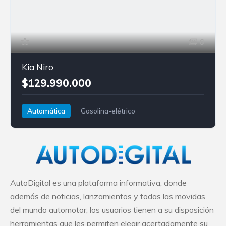
6
Kia Niro
$129.990.000
Automática
Gasolina-elétrico
Tracción delantera
Kia
Niro
AutoDigital es una plataforma informativa, donde
además de noticias, lanzamientos y todas las movidas
del mundo automotor, los usuarios tienen a su disposición
herramientas que les permiten elegir acertadamente su