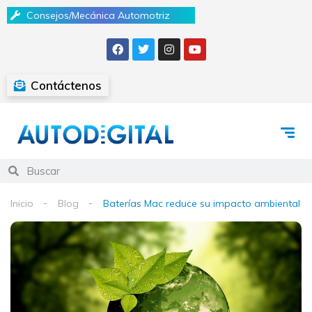
Consejos/Mecánica Automotriz
Contáctenos
Inicio
Blog
Baterías Mac reduce su impacto ambiental