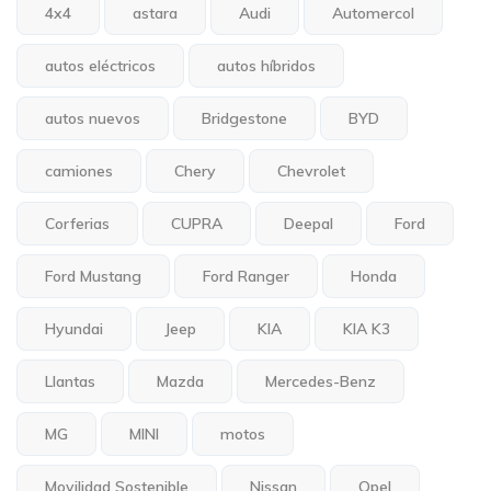
4x4
astara
Audi
Automercol
autos eléctricos
autos híbridos
autos nuevos
Bridgestone
BYD
camiones
Chery
Chevrolet
Corferias
CUPRA
Deepal
Ford
Ford Mustang
Ford Ranger
Honda
Hyundai
Jeep
KIA
KIA K3
Llantas
Mazda
Mercedes-Benz
MG
MINI
motos
Movilidad Sostenible
Nissan
Opel