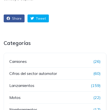
Share
Tweet
Categorías
Camiones
(26)
Cifras del sector automotor
(60)
Lanzamientos
(159)
Motos
(22)
Nombramientos
(17)