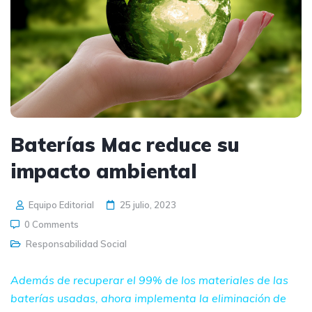
Baterías Mac reduce su
impacto ambiental
Equipo Editorial
25 julio, 2023
0 Comments
Responsabilidad Social
Además de recuperar el 99% de los materiales de las
baterías usadas, ahora implementa la eliminación de