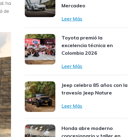
al, ha
Mercadeo
rá de
Leer Más
Toyota premió la
excelencia técnica en
Colombia 2026
Leer Más
Jeep celebra 85 años con la
travesía Jeep Nature
Leer Más
Honda abre moderno
concesionario y taller en