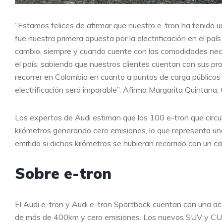
“Estamos felices de afirmar que nuestro e-tron ha tenido 
fue nuestra primera apuesta por la electrificación en el pa
cambio, siempre y cuando cuente con las comodidades neces
el país, sabiendo que nuestros clientes cuentan con sus p
recorrer en Colombia en cuanto a puntos de carga públicos y
electrificación será imparable”. Afirma Margarita Quintana
Los expertos de Audi estiman que los 100 e-tron que circula
kilómetros generando cero emisiones, lo que representa u
emitido si dichos kilómetros se hubieran recorrido con un ca
Sobre e-tron
El Audi e-tron y Audi e-tron Sportback cuentan con una a
de más de 400km y cero emisiones. Los nuevos SUV y CUV 