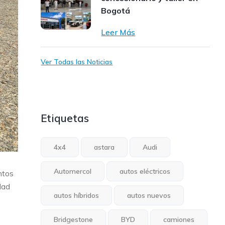
Bogotá
Leer Más
Ver Todas las Noticias
Etiquetas
4x4
astara
Audi
Automercol
autos eléctricos
ntos
dad
autos híbridos
autos nuevos
Bridgestone
BYD
camiones