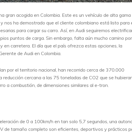
una gran acogida en Colombia. Este es un vehículo de alta gama
ís y nos ha demostrado que el cliente colombiano está listo para
arias para cargar su carro. Así, en Audi seguiremos electrific
ropios puntos de carga. Sin embargo, falta aún mucho camino por
 en carretera. El día que el país ofrezca estas opciones, la
, Gerente de Audi en Colombia.
n por el territorio nacional, han recorrido cerca de 370.000
na reducción cercana a las 75 toneladas de CO2 que se hubiera
rro a combustión, de dimensiones similares al e-tron.
celeración de 0 a 100km/h en tan solo 5,7 segundos, una auton
de tamaño completo son eficientes, deportivos y prácticos pa