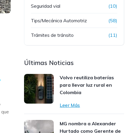
Seguridad vial
(10)
Tips/Mecánica Automotriz
(58)
Trámites de tránsito
(11)
Últimas Noticias
Volvo reutiliza baterías
o
para llevar luz rural en
Colombia
o
Leer Más
s que
MG nombra a Alexander
Hurtado como Gerente de