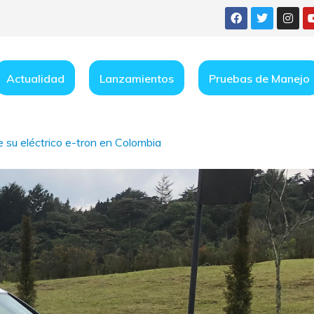
Actualidad
Lanzamientos
Pruebas de Manejo
 su eléctrico e-tron en Colombia