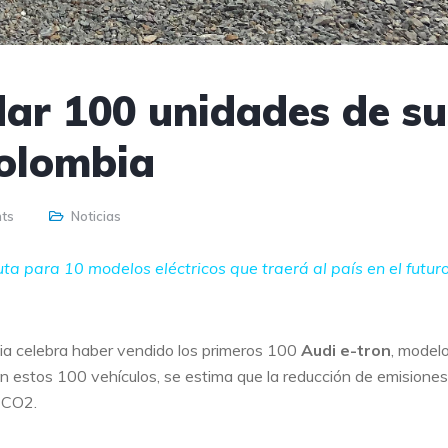
dar 100 unidades de su
Colombia
ts
Noticias
ta para 10 modelos eléctricos que traerá al país en el futur
bia celebra haber vendido los primeros 100
Audi e-tron
, model
on estos 100 vehículos, se estima que la reducción de emisione
 CO2.