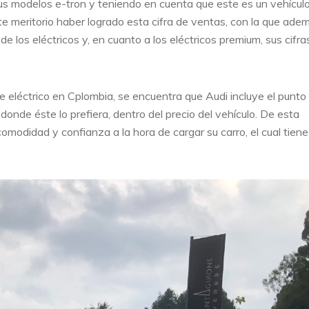
us modelos e-tron y teniendo en cuenta que este es un vehícul
te meritorio haber logrado esta cifra de ventas, con la que ade
 los eléctricos y, en cuanto a los eléctricos premium, sus cifra
e eléctrico en Cplombia, se encuentra que Audi incluye el punto
o donde éste lo prefiera, dentro del precio del vehículo. De esta
comodidad y confianza a la hora de cargar su carro, el cual tien