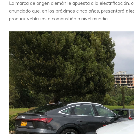
La marca de origen alemán le apuesta a la electrificación, c
anunciado que, en los próximos cinco años, presentará
die
producir vehículos a combustión a nivel mundial.