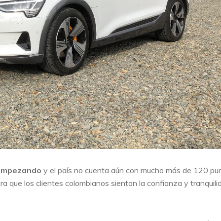
empezando
y el país no cuenta aún con mucho más de 120 pu
ara que los clientes colombianos sientan la confianza y tranquili