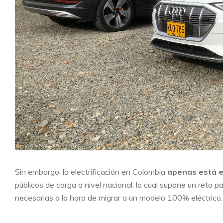
Sin embargo, la electrificación en Colombia
apenas está 
públicos de carga a nivel nacional, lo cual supone un reto p
necesarias a la hora de migrar a un modelo 100% eléctrico.