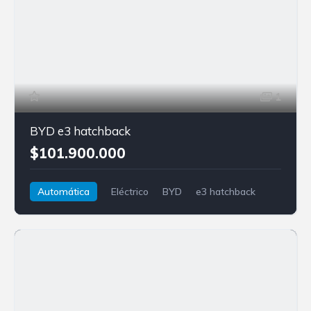
1
BYD e3 hatchback
$101.900.000
Automática
Eléctrico
BYD
e3 hatchback