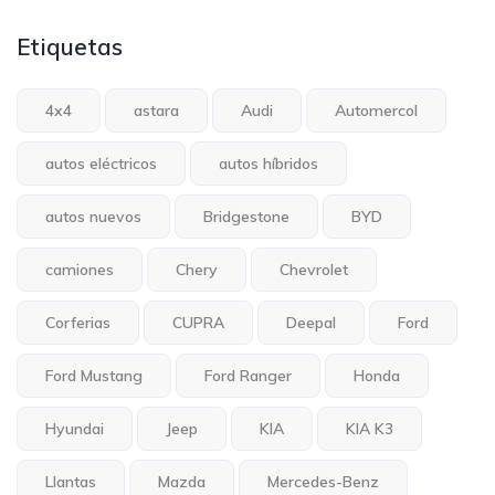
Etiquetas
4x4
astara
Audi
Automercol
autos eléctricos
autos híbridos
autos nuevos
Bridgestone
BYD
camiones
Chery
Chevrolet
Corferias
CUPRA
Deepal
Ford
Ford Mustang
Ford Ranger
Honda
Hyundai
Jeep
KIA
KIA K3
Llantas
Mazda
Mercedes-Benz