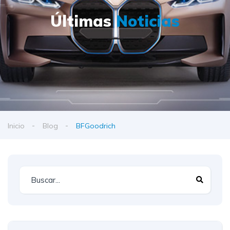
Últimas
Noticias
Inicio
Blog
BFGoodrich