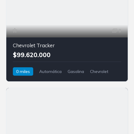
3
Chevrolet Tracker
$99.620.000
0 miles
Automática
Gasolina
Chevrolet
Tracker