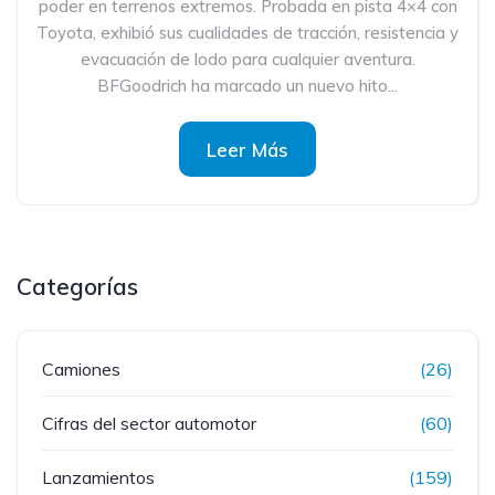
poder en terrenos extremos. Probada en pista 4×4 con
Toyota, exhibió sus cualidades de tracción, resistencia y
evacuación de lodo para cualquier aventura.
BFGoodrich ha marcado un nuevo hito...
Leer Más
Categorías
Camiones
(26)
Cifras del sector automotor
(60)
Lanzamientos
(159)