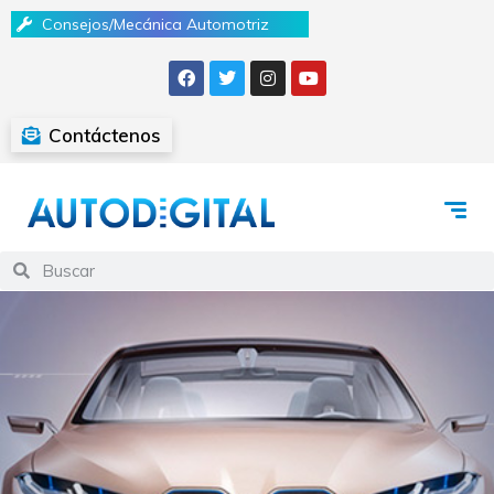
Consejos/Mecánica Automotriz
Contáctenos