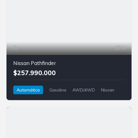
8
Nissan Pathfinder
$257.990.000
Automática
Gasolina
AWD/4WD
Nissan
Pathfinder