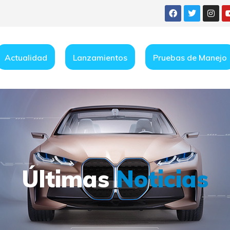
Actualidad
Lanzamientos
Pruebas de Manejo
Últimas
Noticias