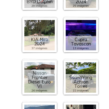
BYD Dolphin
2024
29 imágenes
25 imágenes
KIA Niro
Cupra
2024
Tavascan
37 imágenes
13 imágenes
Nissan
Frontier
SsangYong
Diésel Euro
Actyon
VI
Torres
26 imágenes
22 imágenes