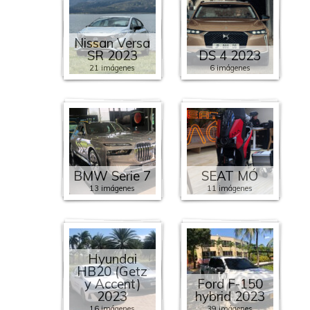
Nissan Versa
SR 2023
DS 4 2023
21 imágenes
6 imágenes
BMW Serie 7
SEAT MÓ
13 imágenes
11 imágenes
Hyundai
HB20 (Getz
y Accent)
Ford F-150
2023
hybrid 2023
16 imágenes
39 imágenes