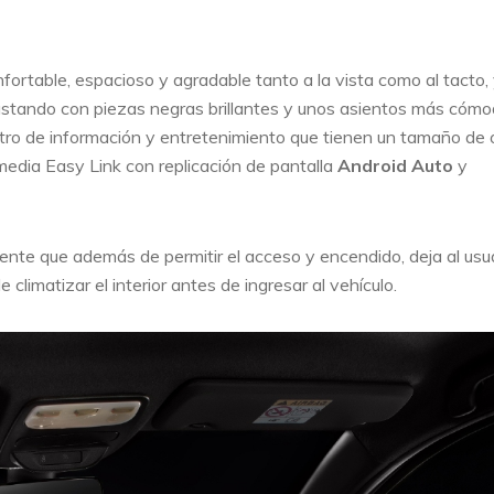
ortable, espacioso y agradable tanto a la vista como al tacto,
rastando con piezas negras brillantes y unos asientos más cóm
tro de información y entretenimiento que tienen un tamaño de
media Easy Link con replicación de pantalla
Android Auto
y
igente que además de permitir el acceso y encendido, deja al usu
climatizar el interior antes de ingresar al vehículo.