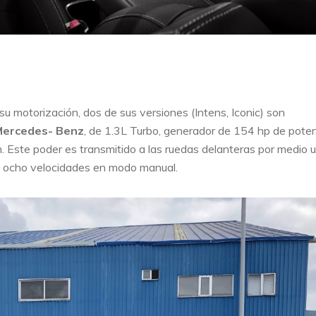
su motorización, dos de sus versiones (Intens, Iconic) son
Mercedes- Benz
, de 1.3L Turbo, generador de 154 hp de poten
. Este poder es transmitido a las ruedas delanteras por medio 
n ocho velocidades en modo manual.