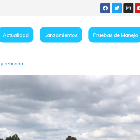
Actualidad
Lanzamientos
Pruebas de Manejo
y refinada