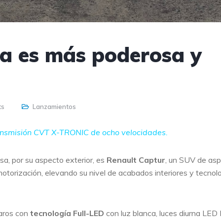
a es más poderosa y
ts
Lanzamientos
ransmisión CVT X-TRONIC de ocho velocidades.
a, por su aspecto exterior, es
Renault Captur
, un SUV de as
torización, elevando su nivel de acabados interiores y tecnolo
faros con
tecnología Full-LED
con luz blanca, luces diurna LED