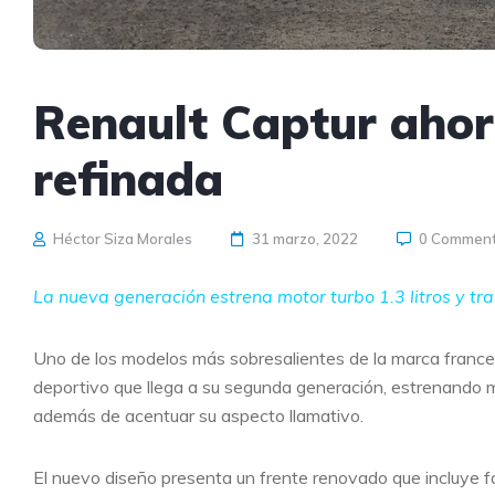
Renault Captur ahor
refinada
Héctor Siza Morales
31 marzo, 2022
0 Commen
La nueva generación estrena motor turbo 1.3 litros y t
Uno de los modelos más sobresalientes de la marca frances
deportivo que llega a su segunda generación, estrenando mo
además de acentuar su aspecto llamativo.
El nuevo diseño presenta un frente renovado que incluye 