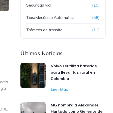
Seguridad vial
(10)
Tips/Mecánica Automotriz
(58)
Trámites de tránsito
(11)
Últimas Noticias
Volvo reutiliza baterías
para llevar luz rural en
Colombia
pecto
gía,
Leer Más
MG nombra a Alexander
 DRL,
Hurtado como Gerente de