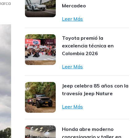
marca
Mercadeo
Leer Más
Toyota premió la
excelencia técnica en
Colombia 2026
Leer Más
Jeep celebra 85 años con la
travesía Jeep Nature
Leer Más
Honda abre moderno
concesionario y taller en