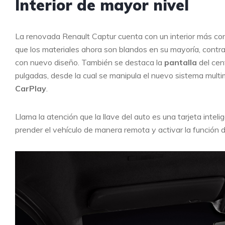
Interior de mayor nivel
La renovada Renault Captur cuenta con un interior más conf
que los materiales ahora son blandos en su mayoría, cont
con nuevo diseño. También se destaca la
pantalla
del cen
pulgadas, desde la cual se manipula el nuevo sistema multi
CarPlay
.
Llama la atención que la llave del auto es una tarjeta intel
prender el vehículo de manera remota y activar la función de 