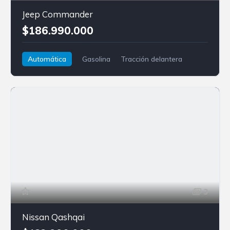
Jeep Commander
$186.990.000
Automática
Gasolina
Tracción delantera
Jeep
Commander
3
Nissan Qashqai