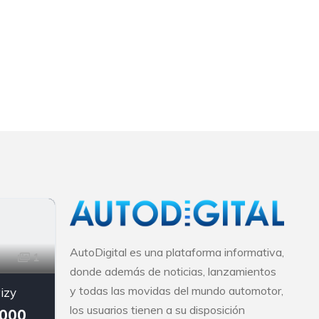
AutoDigital es una plataforma informativa,
1
donde además de noticias, lanzamientos
y todas las movidas del mundo automotor,
izy
los usuarios tienen a su disposición
.000