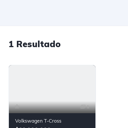
1
Resultado
1
Volkswagen T-Cross