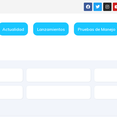
Actualidad
Lanzamientos
Pruebas de Manejo
Condición
e
Características
Transmis