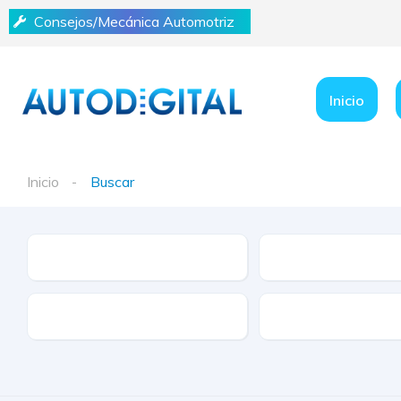
Consejos/Mecánica Automotriz
Inicio
Inicio
Buscar
Marca
Modelo
Tracción
Tipo de Combustibl