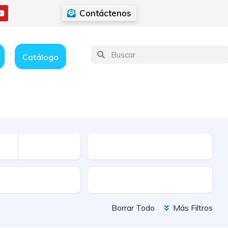
Contáctenos
Catálogo
Kilometraje
ión
Color
Borrar Todo
Más Filtros