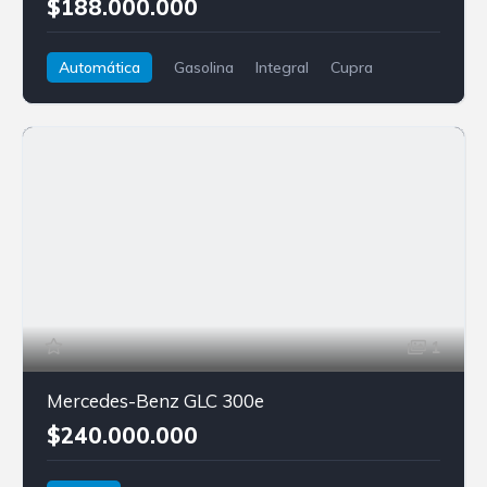
$188.000.000
Automática
Gasolina
Integral
Cupra
Formentor
1
Mercedes-Benz GLC 300e
$240.000.000