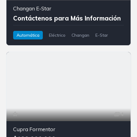
Changan E-Star
Contáctenos para Más Información
Automática
Eléctrico
Changan
E-Star
4
Cupra Formentor