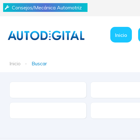
Consejos/Mecánica Automotriz
Inicio
Inicio
Buscar
Marca
Modelo
Tracción
Tipo de Combustibl