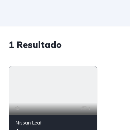
1
Resultado
4
Nissan Leaf