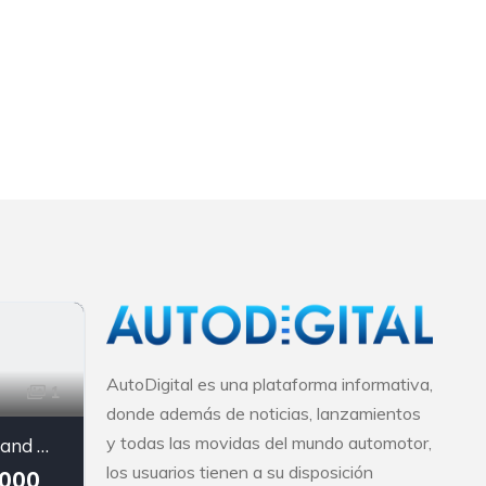
AutoDigital es una plataforma informativa,
1
donde además de noticias, lanzamientos
y todas las movidas del mundo automotor,
Hyundai Grand Metro Taxi
los usuarios tienen a su disposición
.000