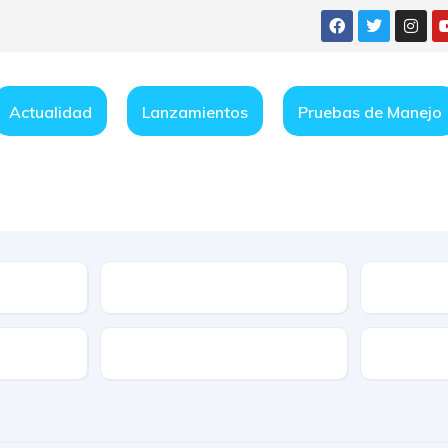
Actualidad
Lanzamientos
Pruebas de Manejo
Condición
e
Características
Transmis