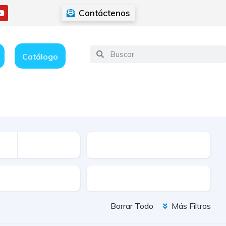
Contáctenos
Catálogo
Kilometraje
ión
Color
Borrar Todo
Más Filtros