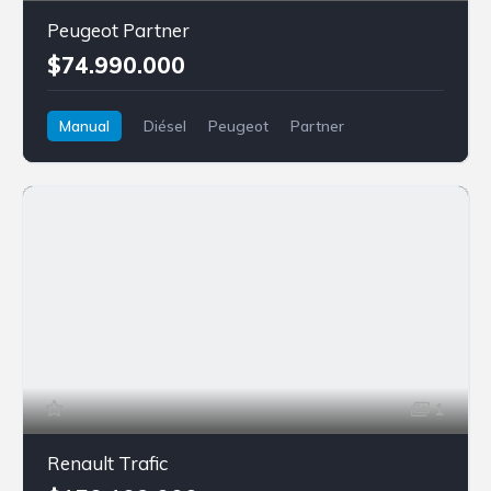
Peugeot Partner
$74.990.000
Manual
Diésel
Peugeot
Partner
1
Renault Trafic