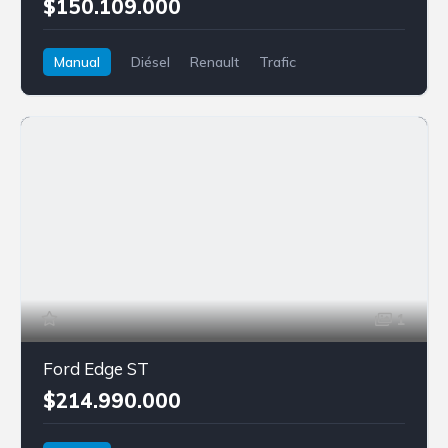
$150.109.000
Manual
Diésel
Renault
Trafic
1
Ford Edge ST
$214.990.000