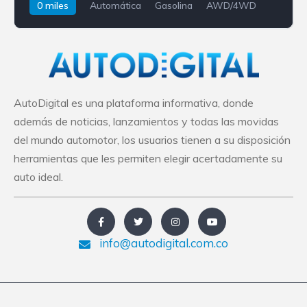
0 miles
Automática
Gasolina
AWD/4WD
Ford
Edge ST
AutoDigital es una plataforma informativa, donde
además de noticias, lanzamientos y todas las movidas
del mundo automotor, los usuarios tienen a su disposición
herramientas que les permiten elegir acertadamente su
auto ideal.
info@autodigital.com.co