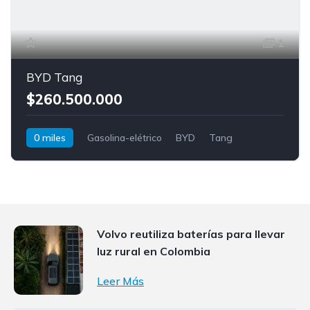
1
BYD Tang
$260.500.000
0 miles
Gasolina-elétrico
BYD
Tang
Volvo reutiliza baterías para llevar
luz rural en Colombia
Leer Más