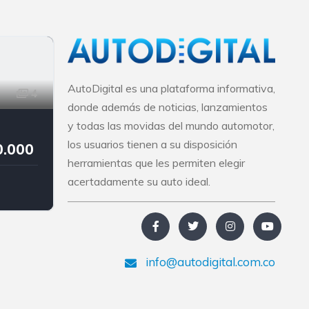
AutoDigital es una plataforma informativa,
4
donde además de noticias, lanzamientos
y todas las movidas del mundo automotor,
los usuarios tienen a su disposición
0.000
herramientas que les permiten elegir
acertadamente su auto ideal.
MW
info@autodigital.com.co