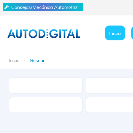
Consejos/Mecánica Automotriz
Inicio
Inicio
Buscar
Marca
Modelo
Tracción
Tipo de Combustibl