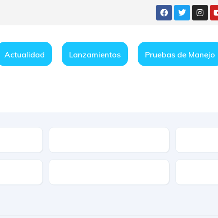
Actualidad
Lanzamientos
Pruebas de Manejo
Condición
e
Características
Transmis