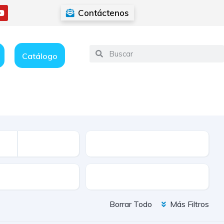
Contáctenos
Catálogo
Kilometraje
ión
Color
Borrar Todo
Más Filtros