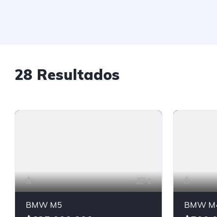
28
Resultados
1
BMW M5
BMW M